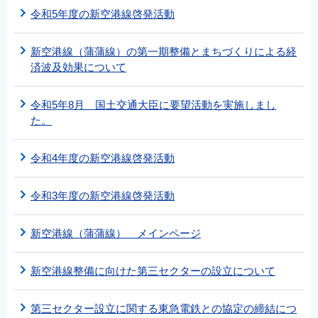
令和5年度の新空港線啓発活動
新空港線（蒲蒲線）の第一期整備とまちづくりによる経
済波及効果について
令和5年8月 国土交通大臣に要望活動を実施しまし
た。
令和4年度の新空港線啓発活動
令和3年度の新空港線啓発活動
新空港線（蒲蒲線） メインページ
新空港線整備に向けた第三セクターの設立について
第三セクター設立に関する東急電鉄との協定の締結につ