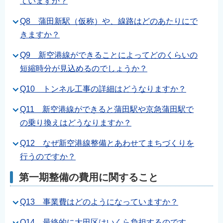
ていますか？
English
Q8 蒲田新駅（仮称）や、線路はどのあたりにで
简体中文
きますか？
繁體中文
Q9 新空港線ができることによってどのくらいの
한국어
短縮時分が見込めるのでしょうか？
नेपाली
Filipino
Q10 トンネル工事の詳細はどうなりますか？
Q11 新空港線ができると蒲田駅や京急蒲田駅で
の乗り換えはどうなりますか？
Q12 なぜ新空港線整備とあわせてまちづくりを
行うのですか？
第一期整備の費用に関すること
Q13 事業費はどのようになっていますか？
Q14 最終的に大田区はいくら負担するのです