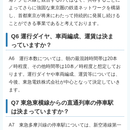
よってさらに強固な東京圏の鉄道ネットワークを構築
し、首都東京が将来にわたって持続的に発展し続ける
ことができる事業であると考えております。
Q6 運行ダイヤ、車両編成、運賃は決ま
っていますか？
A6 運行本数については、朝の最混雑時間帯は20本
／時程度、その他時間帯は10本／時程度と想定してお
ります。運行ダイヤや車両編成、運賃等については、
今後、東急電鉄株式会社が中心となって決定していき
ます。
Q7 東急東横線からの直通列車の停車駅
は決まっていますか？
A7 東急多摩川線の停車駅については、新空港線第一