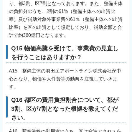
り、都3割、区7割となっております。また、整備主体
の負担分のうち、2割の61%（整備主体への出資比
率）及び補助対象外事業費の61％（整備主体への出資
比率）を区の出資として想定しており、補助金額と合
計で約360億円となります。
Q15 物価高騰を受けて、事業費の見直し
を行うことはありますか？
A15 整備主体の羽田エアポートライン株式会社が中
心となり、物価や人件費等の動向を注視していきま
す。
Q16 都区の費用負担割合について、都が
3割、区が7割となった根拠を教えてくだ
さい。
A16 新空港線の利用者のうち、区は空港アクセスを