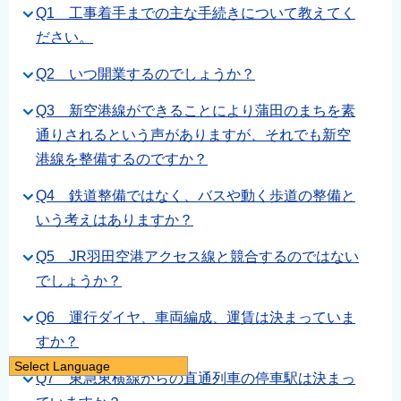
Q1 工事着手までの主な手続きについて教えてく
ださい。
Q2 いつ開業するのでしょうか？
Q3 新空港線ができることにより蒲田のまちを素
通りされるという声がありますが、それでも新空
港線を整備するのですか？
Q4 鉄道整備ではなく、バスや動く歩道の整備と
いう考えはありますか？
Q5 JR羽田空港アクセス線と競合するのではない
でしょうか？
Q6 運行ダイヤ、車両編成、運賃は決まっていま
すか？
Select Language
Q7 東急東横線からの直通列車の停車駅は決まっ
日本語