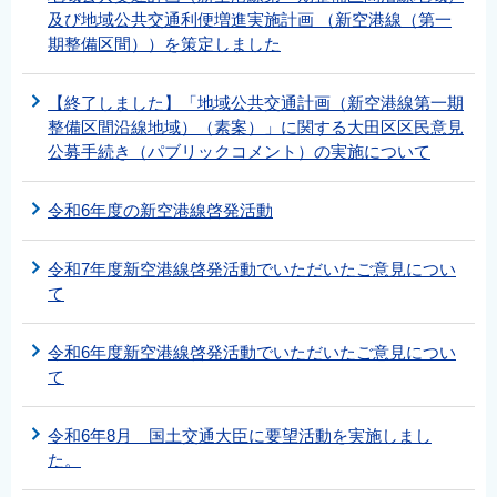
及び地域公共交通利便増進実施計画 （新空港線（第一
期整備区間））を策定しました
【終了しました】「地域公共交通計画（新空港線第一期
整備区間沿線地域）（素案）」に関する大田区区民意見
公募手続き（パブリックコメント）の実施について
令和6年度の新空港線啓発活動
令和7年度新空港線啓発活動でいただいたご意見につい
て
令和6年度新空港線啓発活動でいただいたご意見につい
て
令和6年8月 国土交通大臣に要望活動を実施しまし
た。