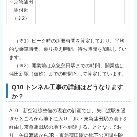
～京急蒲田
駅付近
（※2）
（※1）ピーク時の所要時間を算定しており、平均
的な乗車時間、乗り換え時間、待ち時間を加味してい
ます。
（※2）開業前は京急蒲田駅までの時間、開業後は
蒲田新駅（仮称）までの時間として算定しています。
Q10 トンネル工事の詳細はどうなります
か？
A10 新空港線整備の現在の計画では、矢口渡駅を過
ぎたところから地下に入り、JR・東急蒲田駅の地下を
経由し京急蒲田駅の地下へ到達することとなってお
り、矢口渡駅からJR・東急蒲田駅の地下の区間を除