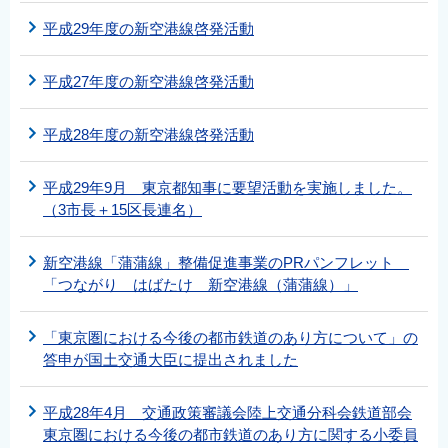
平成29年度の新空港線啓発活動
平成27年度の新空港線啓発活動
平成28年度の新空港線啓発活動
平成29年9月 東京都知事に要望活動を実施しました。
（3市長＋15区長連名）
新空港線「蒲蒲線」整備促進事業のPRパンフレット
「つながり はばたけ 新空港線（蒲蒲線）」
「東京圏における今後の都市鉄道のあり方について」の
答申が国土交通大臣に提出されました
平成28年4月 交通政策審議会陸上交通分科会鉄道部会
東京圏における今後の都市鉄道のあり方に関する小委員