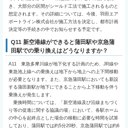
き、大部分の区間がシールド工法で施工されるものと
想定されます。その詳細については、今後、羽田エア
ポートライン株式会社が施工方法を決定し、都市計画
決定等の手続きの中でお知らせする予定です。
Q11 新空港線ができると蒲田駅や京急蒲
田駅での乗り換えはどうなりますか？
A11 東急多摩川線が地下化する計画のため、JR線や
東急池上線への乗換えは地下から地上への上下間移動
が必要となります。また、京急蒲田駅においても新設
する蒲田新駅が地下にできることから上下移動を伴う
乗換えが発生します。
乗換時間については、「新空港線及び沿線まちづく
り等の促進に関する協議の場」において、各駅ホーム
の中心を起終点とした場合の移動に必要な時間を試算
しており、蒲田駅では約5分20秒、京急蒲田駅では約6