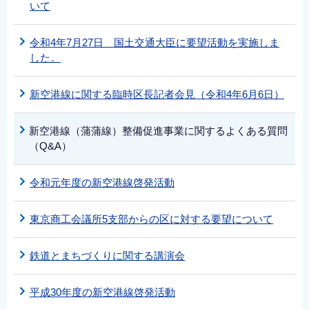
いて
令和4年7月27日 国土交通大臣に要望活動を実施しま
した。
新空港線に関する臨時区長記者会見（令和4年6月6日）
新空港線（蒲蒲線）整備促進事業に関するよくある質問
（Q&A）
令和元年度の新空港線啓発活動
東京商工会議所5支部からの区に対する要望について
鉄道とまちづくりに関する講演会
平成30年度の新空港線啓発活動