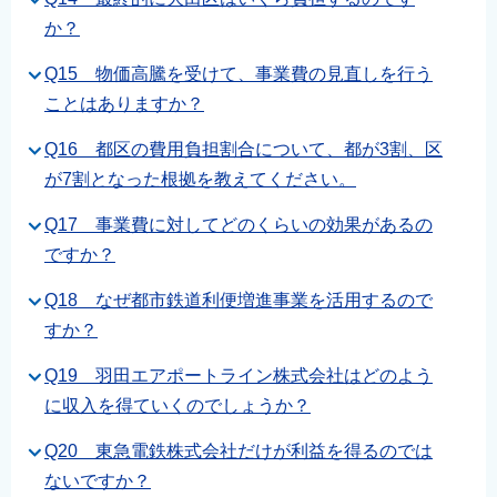
か？
Q15 物価高騰を受けて、事業費の見直しを行う
ことはありますか？
Q16 都区の費用負担割合について、都が3割、区
が7割となった根拠を教えてください。
Q17 事業費に対してどのくらいの効果があるの
ですか？
Q18 なぜ都市鉄道利便増進事業を活用するので
すか？
Q19 羽田エアポートライン株式会社はどのよう
に収入を得ていくのでしょうか？
Q20 東急電鉄株式会社だけが利益を得るのでは
ないですか？