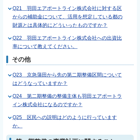
Q21 羽田エアポートライン株式会社に対する区
からの補助金について、活用を想定している都の
財源とは具体的にどういったものですか？
Q22 羽田エアポートライン株式会社への出資比
率について教えてください。
その他
Q23 京急蒲田から先の第二期整備区間について
はどうなっていますか？
Q24 第二期整備の整備主体も羽田エアポートラ
イン株式会社になるのですか？
Q25 区民への説明はどのように行っています
か。