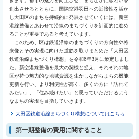
きます。都市の魅力を向上させ、まちなかに賑わいを
創出させるとともに、国際空港羽田への近接性を活か
し大田区のまちを持続的に発展させていくには、新空
港線整備とあわせて沿線のまちづくりを計画的に進め
ることが重要であると考えています。
このため、区は鉄道沿線のまちづくりの方向性や将
来像とその実現に向けた道筋を取りまとめた「大田区
鉄道沿線まちづくり構想」を令和6年3月に策定しまし
た。新空港線整備を最大の契機と捉え、それぞれの地
区が持つ魅力的な地域資源を生かしながらまちの機能
更新を行い、より利便性が高く、多くの方に「訪れて
みたい」、「住み続けたい」と思っていただけるよう
なまちの実現を目指していきます。
大田区鉄道沿線まちづくり構想についてはこちら
第一期整備の費用に関すること