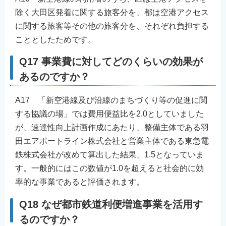
除く大田区発着に関する旅客分を、都は空港アクセス
に関する旅客等その他の旅客分を、それぞれ負担する
こととしたためです。
Q17 事業費に対してどのくらいの効果が
あるのですか？
A17 「新空港線及び沿線のまちづくり等の促進に関
する協議の場」では費用便益比を2.0としていました
が、速達性向上計画作成にあたり、整備主体である羽
田エアポートライン株式会社と営業主体である東急電
鉄株式会社が改めて算出した結果、1.5となっていま
す。一般的にはこの数値が1.0を超えると社会的に効
率的な事業であると評価されます。
Q18 なぜ都市鉄道利便増進事業を活用す
るのですか？