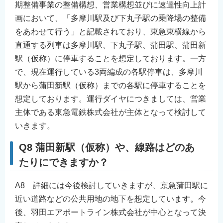
期整備事業の整備構想、営業構想並びに速達性向上計
画において、「多摩川駅及び下丸子駅の乗降場の整備
をあわせて行う」と記載されており、東急東横線から
直通する列車は多摩川駅、下丸子駅、蒲田駅、蒲田新
駅（仮称）に停車することを想定しております。一方
で、現在運行している3両編成の各駅停車は、多摩川
駅から蒲田新駅（仮称）までの各駅に停車することを
想定しております。運行ダイヤにつきましては、営業
主体である東急電鉄株式会社が主体となって検討して
いきます。
Q8 蒲田新駅（仮称）や、線路はどのあ
たりにできますか？
A8 詳細には今後検討していきますが、京急蒲田駅に
近い道路などの公共用地の地下を想定しています。今
後、羽田エアポートライン株式会社が中心となって決