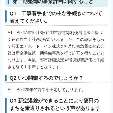
第一期整備の事業計画に関すること
Q1 工事着手までの主な手続きについて
教えてください。
A1 令和7年10月3日に都市鉄道等利便増進法に基づ
く速達性向上計画が認定されました。この認定をもっ
て羽田エアポートライン株式会社及び東急電鉄株式会
社は新空港線第一期整備事業を行う許可を得たことと
なります。今後、都市計画決定や環境影響評価の手続
きを経て工事着手となります。
Q2 いつ開業するのでしょうか？
A2 令和20年代前半を予定しております。
Q3 新空港線ができることにより蒲田の
まちを素通りされるという声があります