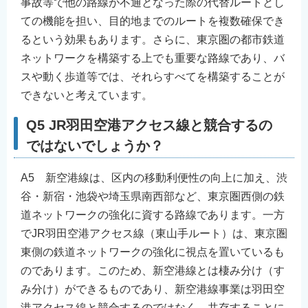
事故等で他の路線が不通となった際の代替ルートとし
ての機能を担い、目的地までのルートを複数確保でき
るという効果もあります。さらに、東京圏の都市鉄道
ネットワークを構築する上でも重要な路線であり、バ
スや動く歩道等では、それらすべてを構築することが
できないと考えています。
Q5 JR羽田空港アクセス線と競合するの
ではないでしょうか？
A5 新空港線は、区内の移動利便性の向上に加え、渋
谷・新宿・池袋や埼玉県南西部など、東京圏西側の鉄
道ネットワークの強化に資する路線であります。一方
でJR羽田空港アクセス線（東山手ルート）は、東京圏
東側の鉄道ネットワークの強化に視点を置いているも
のであります。このため、新空港線とは棲み分け（す
み分け）ができるものであり、新空港線事業は羽田空
港アクセス線と競合するのではなく、共存することに