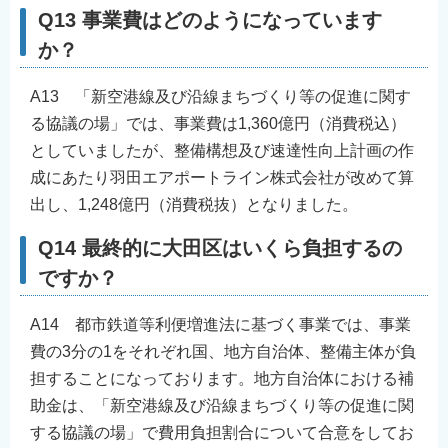
Q13 事業費はどのようになっています
か？
A13 「新空港線及び沿線まちづくり等の促進に関す
る協議の場」では、事業費は1,360億円（消費税込）
としていましたが、整備構想及び速達性向上計画の作
成にあたり羽田エアポートライン株式会社が改めて算
出し、1,248億円（消費税抜）となりました。
Q14 最終的に大田区はいくら負担するの
ですか？
A14 都市鉄道等利便増進法に基づく事業では、事業
費の3分の1をそれぞれ国、地方自治体、整備主体が負
担することになっております。地方自治体における補
助金は、「新空港線及び沿線まちづくり等の促進に関
する協議の場」で費用負担割合について合意をしてお