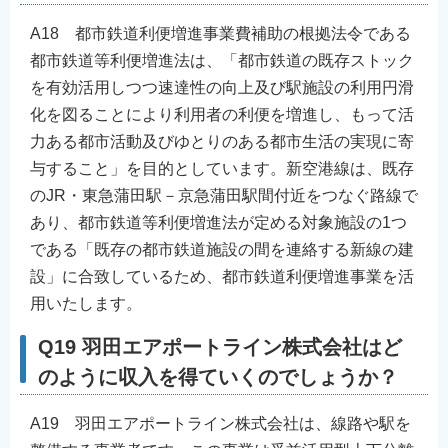
A18 都市鉄道利便増進事業費補助の根拠法令である
都市鉄道等利便増進法は、「都市鉄道の既存ストック
を有効活用しつつ速達性の向上及び駅施設の利用円滑
化を図ることにより利用者の利便を増進し、もって活
力ある都市活動及びゆとりのある都市生活の実現に寄
与すること」を目的としています。新空港線は、既存
のJR・東急蒲田駅－京急蒲田駅間付近をつなぐ路線で
あり、都市鉄道等利便増進法が定める対象施設の1つ
である「既存の都市鉄道施設の間を連絡する新線の建
設」に合致しているため、都市鉄道利便増進事業を活
用いたします。
Q19 羽田エアポートライン株式会社はど
のように収入を得ていくのでしょうか？
A19 羽田エアポートライン株式会社は、線路や駅を