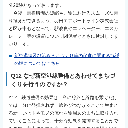
分20秒となっております。
今後、乗換時間の短縮や、駅におけるスムーズな乗
り換えができるよう、羽田エアポートライン株式会社
と区が中心となって、駅改良やエレベーター、エスカ
レーター等の設置について関係者とともに検討してま
いります。
新空港線及び沿線まちづくり等の促進に関する協議
の場についてはこちら
Q12 なぜ新空港線整備とあわせてまちづ
くりを行うのですか？
A12 鉄道整備の効果は、単に線路と線路を繋ぐだけ
では十分に発揮されず、線路がつながることで生まれ
る新しいヒトやモノの流れを駅周辺のまちに取り入れ
ていくことによって、十分な効果を発揮することがで