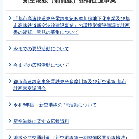
新空港線（蒲蒲線）整備促進事業
「都市高速鉄道東急電鉄東急多摩川線地下化事業及び都
市高速鉄道新空港線建設事業」の環境影響評価調査計画
書の縦覧、意見の募集について
今までの要望活動について
今までの広報活動について
都市高速鉄道東急電鉄東急多摩川線及び新空港線 都市
計画素案説明会
令和8年度 新空港線のPR活動について
新空港線に関する広報資料
地域公共交通計画（新空港線第一期整備区間沿線地域）