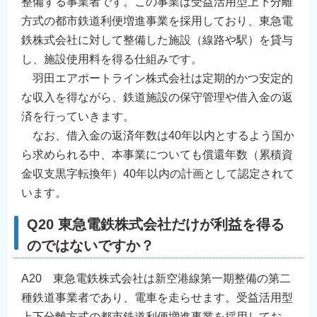
整備する事業者です。この事業は受益活用型上下分離
方式の都市鉄道利便増進事業を採用しており、東急電
鉄株式会社に対して整備した施設（線路や駅）を貸与
し、施設使用料を得る仕組みです。
羽田エアポートライン株式会社は定期的かつ安定的
な収入を得ながら、鉄道施設の保守管理や借入金の返
済を行っていきます。
なお、借入金の返済年数は40年以内とするよう国か
ら求められる中、本事業についても償還年数（累積資
金収支黒字転換年）40年以内の計画として認定されて
います。
Q20 東急電鉄株式会社だけが利益を得る
のではないですか？
A20 東急電鉄株式会社は新空港線第一期整備の第二
種鉄道事業者であり、電車を走らせます。受益活用型
上下分離方式の都市鉄道利便増進事業を採用してお