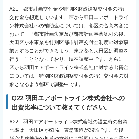
A21 都市計画交付金や特別区財政調整交付金の特別
交付金を想定しています。区から羽田エアポートライ
ン株式会社への補助金については、都区の合意内容に
おいて、「都市計画決定及び都市計画事業認可の後、
大田区が本事業を特別区都市計画交付金制度の対象事
業とすることができるよう、東京都と大田区は調整を
行う」こととなっており、現在調整中です。さらに、
区から羽田エアポートライン株式会社に対する出資金
については、特別区財政調整交付金の特別交付金の対
象となるよう都区で調整中です。
Q22 羽田エアポートライン株式会社への
出資比率について教えてください。
A22 羽田エアポートライン株式会社の設立時の出資
比率は、大田区が61%、東急電鉄が39%です。今後、
新空港線整備の趣旨や意義にご賛同いただける企業の