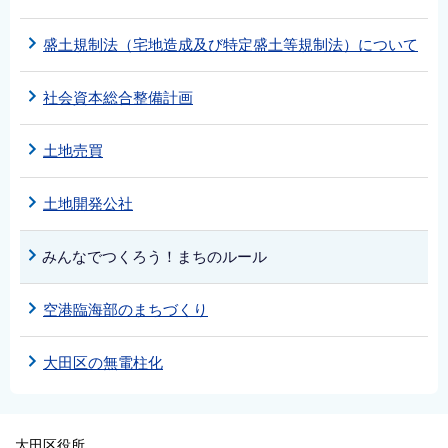
盛土規制法（宅地造成及び特定盛土等規制法）について
社会資本総合整備計画
土地売買
土地開発公社
みんなでつくろう！まちのルール
空港臨海部のまちづくり
大田区の無電柱化
大田区役所