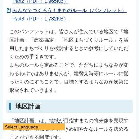
Part2（PDF：1,965KB）
みんなでつくろう！まちのルール（パンフレット）
Part3（PDF：1,782KB）
このパンフレットは、皆さんが住んでいる地区で「地
区計画」「建築協定」「地区まちづくりルール」を活
用したまちづくりを検討するときの参考にしていただ
くための手引きです。
まちのルールを定めることで、ただちにまちなみが変
わるわけではありませんが、建替え時等にルールに従
ったものにすることで、目標とするまちなみが次第に
形成されていきます。
地区計画
「地区計画」は、地域が目指すまちの将来像を実現す
Select Language
るために、地域に合ったきめ細やかなルールを決める
日本語
ことができる制度です。