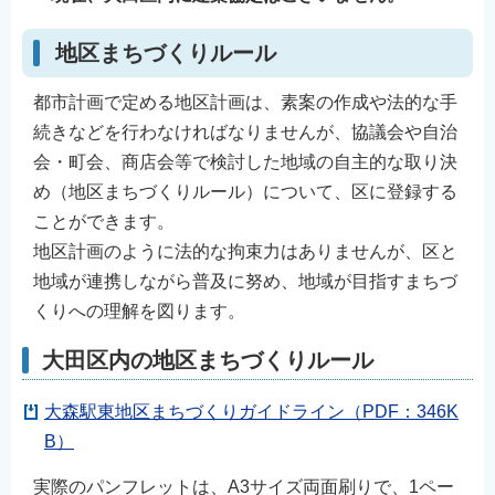
地区まちづくりルール
都市計画で定める地区計画は、素案の作成や法的な手
続きなどを行わなければなりませんが、協議会や自治
会・町会、商店会等で検討した地域の自主的な取り決
め（地区まちづくりルール）について、区に登録する
ことができます。
地区計画のように法的な拘束力はありませんが、区と
地域が連携しながら普及に努め、地域が目指すまちづ
くりへの理解を図ります。
大田区内の地区まちづくりルール
大森駅東地区まちづくりガイドライン（PDF：346K
B）
実際のパンフレットは、A3サイズ両面刷りで、1ペー