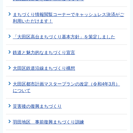
まちづくり情報閲覧コーナーでキャッシュレス決済がご
利用いただけます！
「大田区高台まちづくり基本方針」を策定しました
鉄道と魅力的なまちづくり宣言
大田区鉄道沿線まちづくり構想
大田区都市計画マスタープランの改定（令和4年3月）
について
災害後の復興まちづくり
羽田地区 事前復興まちづくり訓練