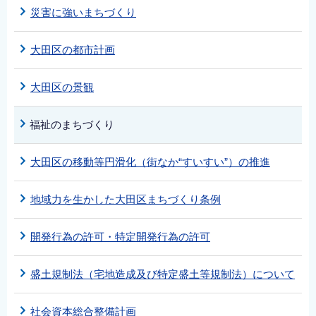
災害に強いまちづくり
大田区の都市計画
大田区の景観
福祉のまちづくり
大田区の移動等円滑化（街なか“すいすい”）の推進
地域力を生かした大田区まちづくり条例
開発行為の許可・特定開発行為の許可
盛土規制法（宅地造成及び特定盛土等規制法）について
社会資本総合整備計画