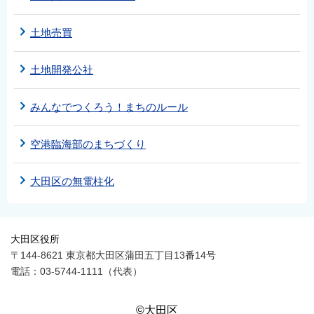
土地売買
土地開発公社
みんなでつくろう！まちのルール
空港臨海部のまちづくり
大田区の無電柱化
大田区役所
〒144-8621 東京都大田区蒲田五丁目13番14号
電話：03-5744-1111（代表）
©大田区