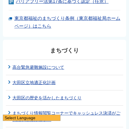
バリアフリー法第17条に基づく認定（任意）
東京都福祉のまちづくり条例（東京都福祉局ホーム
ページ）はこちら
まちづくり
高台緊急避難施設について
大田区立地適正化計画
大田区の歴史を活かしたまちづくり
まちづくり情報閲覧コーナーでキャッシュレス決済がご
Select Language
利用いただけます！
日本語