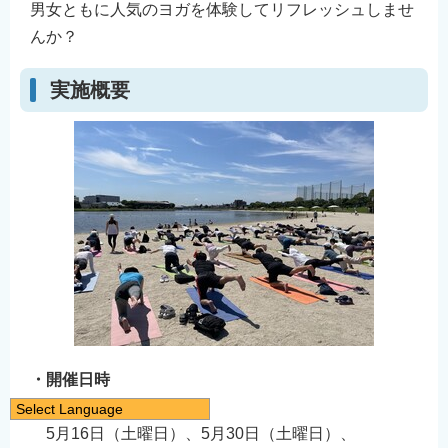
男女ともに人気のヨガを体験してリフレッシュしませ
んか？
実施概要
・開催日時
（モーニングヨガ）
Select Language
5月16日（土曜日）、5月30日（土曜日）、
日本語