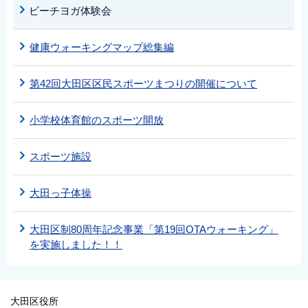
ビーチヨガ体験会
健康ウォーキングマップ総集編
第42回大田区区民スポーツまつりの開催について
小学校体育館のスポーツ開放
スポーツ施設
大田っ子体操
大田区制80周年記念事業「第19回OTAウォーキング」
を実施しました！！
大田区役所