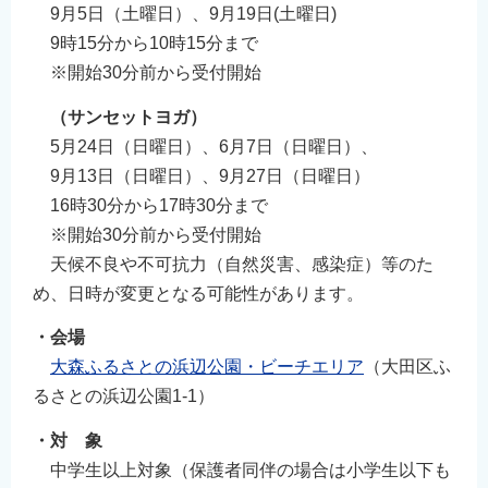
9月5日（土曜日）、9月19日(土曜日)
English
9時15分から10時15分まで
简体中文
※開始30分前から受付開始
繁體中文
（サンセットヨガ）
한국어
5月24日（日曜日）、6月7日（日曜日）、
नेपाली
9月13日（日曜日）、9月27日（日曜日）
Filipino
16時30分から17時30分まで
※開始30分前から受付開始
天候不良や不可抗力（自然災害、感染症）等のた
め、日時が変更となる可能性があります。
・会場
大森ふるさとの浜辺公園・ビーチエリア
（大田区ふ
るさとの浜辺公園1-1）
・対 象
中学生以上対象（保護者同伴の場合は小学生以下も