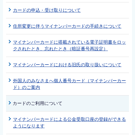
English
カードの申込・受け取りについて
简体中文
繁體中文
住所変更に伴うマイナンバーカードの手続きについて
한국어
マイナンバーカードに搭載されている電子証明書をロッ
नेपाली
クされたとき、忘れたとき（暗証番号再設定）
Filipino
マイナンバーカードにおける旧氏の取り扱いについて
外国人のみなさまへ個人番号カード（マイナンバーカー
ド）のご案内
カードのご利用について
マイナンバーカードによる公金受取口座の登録ができる
ようになります