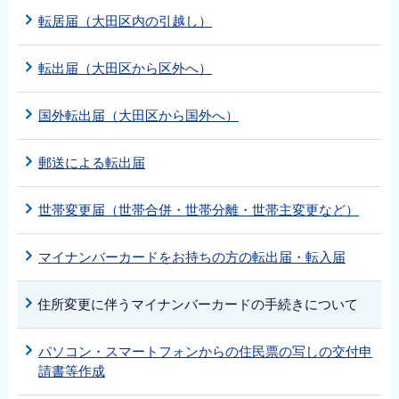
転居届（大田区内の引越し）
転出届（大田区から区外へ）
国外転出届（大田区から国外へ）
郵送による転出届
世帯変更届（世帯合併・世帯分離・世帯主変更など）
マイナンバーカードをお持ちの方の転出届・転入届
住所変更に伴うマイナンバーカードの手続きについて
パソコン・スマートフォンからの住民票の写しの交付申
請書等作成