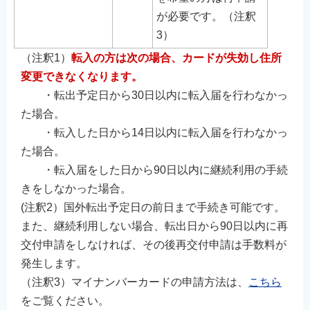
が必要です。（注釈
3）
（注釈1）
転入の方は次の場合、カ
ードが失効し
住所
変更できなくなります。
・転出予定日から30日以内に転入届を行わなかっ
た場合。
・転入した日から14日以内に転入届を行わなかっ
た場合。
・転入届をした日から90日以内に継続利用の手続
きをしなかった場合。
(注釈2）国外転出予定日の前日まで手続き可能です。
また、継続利用しない場合、転出日から90日以内に再
交付申請をしなければ、その後再交付申請は手数料が
発生します。
（注釈3）マイナンバーカードの申請方法は、
こちら
をご覧ください。