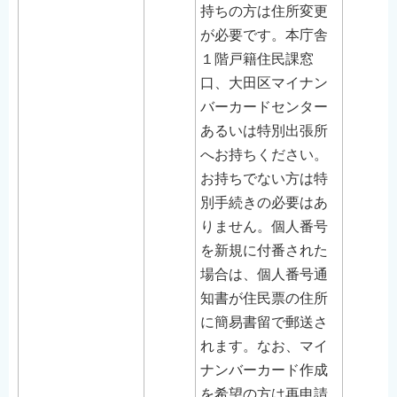
持ちの方は住所変更
が必要です。本庁舎
１階戸籍住民課窓
口、大田区マイナン
バーカードセンター
あるいは特別出張所
へお持ちください。
お持ちでない方は特
別手続きの必要はあ
りません。個人番号
を新規に付番された
場合は、個人番号通
知書が住民票の住所
に簡易書留で郵送さ
れます。なお、マイ
ナンバーカード作成
を希望の方は再申請