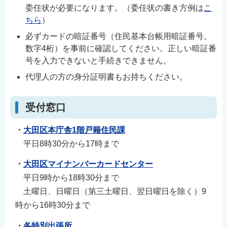
委任状が必要になります。（委任状の書き方例は
こ
ちら
）
必ずカードの暗証番号（住民基本台帳用暗証番号。
数字4桁）を事前に確認してください。正しい暗証番
号を入力できないと手続きできません。
代理人の方の身分証明書もお持ちください。
受付窓口
・
大田区本庁舎1階戸籍住民課
平日8時30分から17時まで
・
大田区マイナンバーカードセンター
平日9時から18時30分まで
土曜日、日曜日（第三土曜日、翌日曜日を除く）9
時から16時30分まで
・
各特別出張所