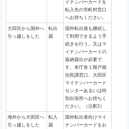
イナンバーカードを
転入先の市町村窓口
へお持ちください。
大田区から国外へ
転出
国外転出後も継続し
引っ越しをした
届
て利用できるよう手
続きを行う。又はマ
イナンバーカードの
返納届出が必要で
す。本庁舎１階戸籍
住民課窓口、大田区
マイナンバーカード
センターあるいは特
別出張所へお持ちく
ださい。（注釈2）
海外から大田区へ
転入
国外転出者向けマイ
引っ越しをした
届
ナンバーカードをお