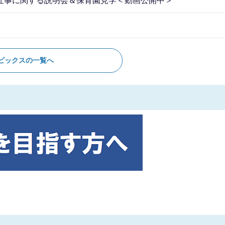
仕事に関する説明会＆保育園見学＜動画公開中＞
ピックスの一覧へ