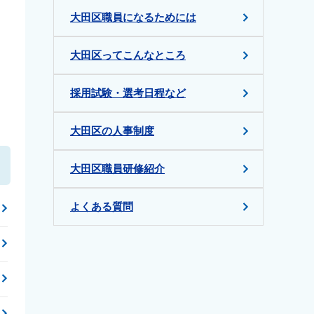
大田区職員になるためには
大田区ってこんなところ
採用試験・選考日程など
大田区の人事制度
大田区職員研修紹介
よくある質問