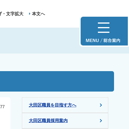
げ・文字拡大
本文へ
大田区職員を目指す方へ
77
大田区職員採用案内