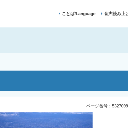
ことば/Language
音声読み上
ページ番号：5327099