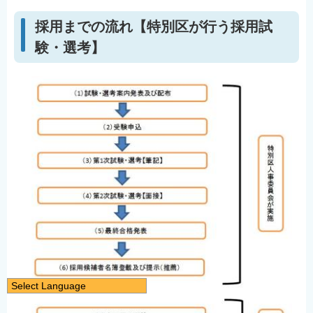
採用までの流れ【特別区が行う採用試
験・選考】
Select Language
日本語