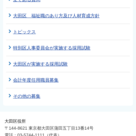
大田区 福祉職のあり方及び人材育成方針
トピックス
特別区人事委員会が実施する採用試験
大田区が実施する採用試験
会計年度任用職員募集
その他の募集
大田区役所
〒144-8621 東京都大田区蒲田五丁目13番14号
電話：03-5744-1111（代表）