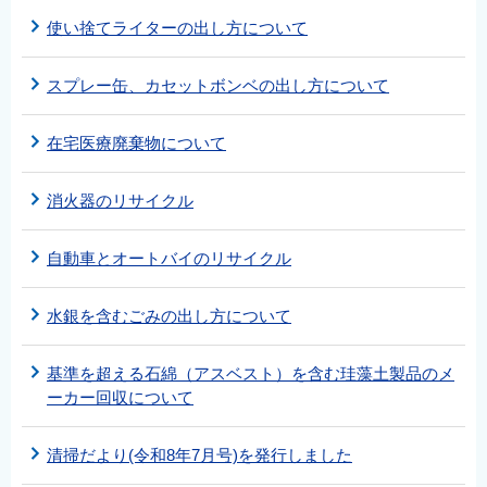
使い捨てライターの出し方について
スプレー缶、カセットボンベの出し方について
在宅医療廃棄物について
消火器のリサイクル
自動車とオートバイのリサイクル
水銀を含むごみの出し方について
基準を超える石綿（アスベスト）を含む珪藻土製品のメ
ーカー回収について
清掃だより(令和8年7月号)を発行しました