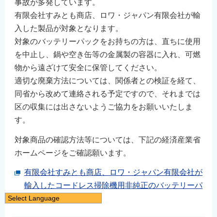
事故が多発しています。
有限会社すみとも商店、ロワ・ジャパン有限会社が輸
入した製品が対象となります。
対象のバッテリーパックをお持ちの方は、直ちに使用
を中止し、鍋や空き缶等の金属製の容器に入れ、可燃
物から遠ざけて安全に保管してください。
適切な廃棄方法については、関係者との検証を経て、
同省から改めて連絡される予定ですので、それまでは
区の収集には出さないようご協力をお願いいたしま
す。
対象商品の確認方法等については、下記の経済産業省
ホームページをご確認願います。
有限会社すみとも商店、ロワ・ジャパン有限会社が
輸入したコードレス掃除機用非純正のバッテリーパ
Select Language
ックについて
日本語