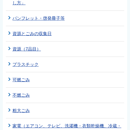
し方」
パンフレット・啓発冊子等
資源とごみの収集日
資源（7品目）
プラスチック
可燃ごみ
不燃ごみ
粗大ごみ
家電（エアコン、テレビ、洗濯機・衣類乾燥機、冷蔵・