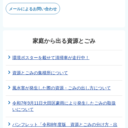
メールによるお問い合わせ
家庭から出る資源とごみ
環境ポスターを載せて清掃車が走行中！
資源とごみの集積所について
風水害が発生した際の資源・ごみの出し方について
令和7年9月11日大田区豪雨により発生したごみの取扱
いについて
パンフレット「令和8年度版 資源とごみの分け方・出