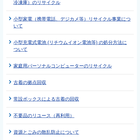
冷凍庫）のリサイクル
小型家電（携帯電話、デジカメ等）リサイクル事業につ
いて
小型充電式電池 (リチウムイオン電池等) の処分方法に
ついて
家庭用パーソナルコンピューターのリサイクル
古着の拠点回収
常設ボックスによる古着の回収
不要品のリユース（再利用）
資源とごみの散乱防止について