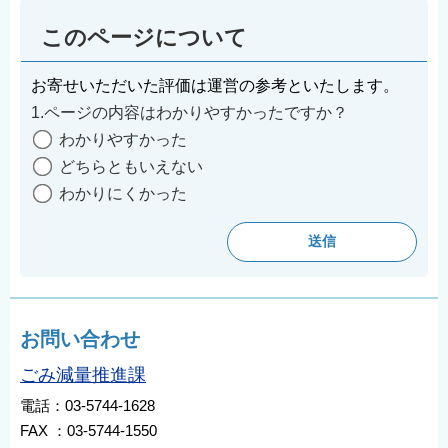
English
このページについて
简体中文
繁體中文
お寄せいただいた評価は運営の参考といたします。
한국어
1.ページの内容はわかりやすかったですか？
わかりやすかった
नेपाली
どちらともいえない
Filipino
わかりにくかった
お問い合わせ
ごみ減量推進課
電話：03-5744-1628
FAX ：03-5744-1550