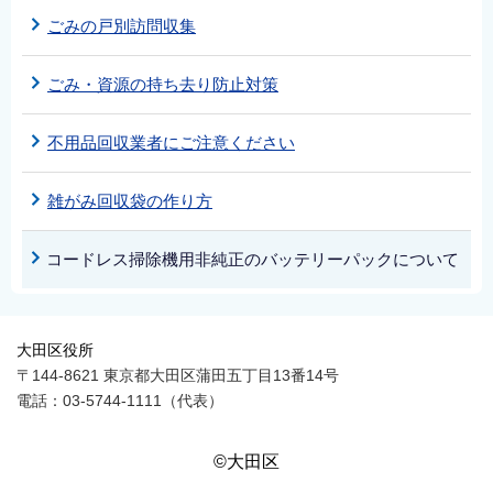
ごみの戸別訪問収集
ごみ・資源の持ち去り防止対策
不用品回収業者にご注意ください
雑がみ回収袋の作り方
コードレス掃除機用非純正のバッテリーパックについて
大田区役所
〒144-8621 東京都大田区蒲田五丁目13番14号
電話：03-5744-1111（代表）
©大田区