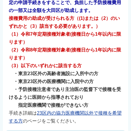
定の申請手続きをすることで、負担した予防接種費用
の一部又は全額を大田区が助成します。
接種費用の助成が受けられる方（(1)または（2）のい
ずれかと（3）該当する必要があります。）
（1）令和7年定期接種対象者(接種日から1年以内に限
ります）
（2）令和8年定期接種対象者
(接種日から1年以内に限
ります）
（3）以下のいずれかに該当する方
・東京23区外の高齢者施設に入所中の方
・東京23区外の医療機関に入院中の方
・予防接種注意者であり主治医の監督下で接種を受
けるように医師から指導されており
指定医療機関で接種ができない方
手続き詳細は
23区内の協力医療機関以外で接種を希望
する方
のページをご覧ください。