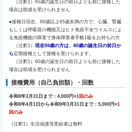
（注釈1）65歳の誕生日の前日よりも前に接種した
場合は助成を受けられません
●接種日現在、60歳以上65歳未満の方で、心臓、腎臓
もしくは呼吸器の機能又はヒト免疫不全ウイルスによ
る免疫機能の障害で身体障害者手帳1級をお持ちの方
（注釈1）
現在59歳の方は、60歳の誕生日の前日か
ら
定期接種として接種を受けられます。
（注釈1）60歳の誕生日の前日よりも前に接種した
場合は助成を受けられません
接種費用（自己負担額）・回数
令和8年3月31日まで：4,000円×
1回のみ
令和8年4月1日から令和9年3月31日まで：5,000円×
1
回のみ
（注釈1）生活保護等受給者は無料