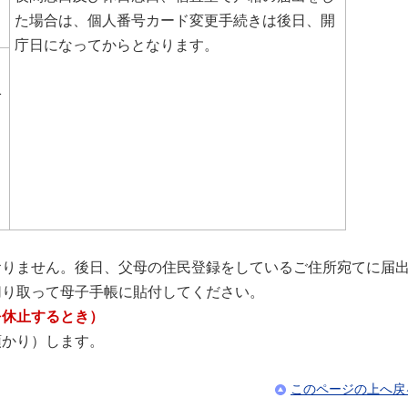
た場合は、個人番号カード変更手続きは後日、開
庁日になってからとなります。
1
おりません。後日、父母の住民登録をしているご住所宛てに届
切り取って母子手帳に貼付してください。
を休止するとき）
預かり）します。
このページの上へ戻