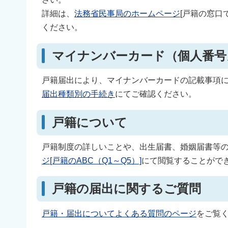
詳細は、
法務省民事局のホームページ
[戸籍の窓口
ください。
マイナンバーカード（個人番号
戸籍届出により、マイナンバーカードの記載事項
届出種類別の手続き
にてご確認ください。
戸籍について
戸籍制度の詳しいことや、出生届書、婚姻届書等
ジ[戸籍のABC（Q1～Q5）]
にて閲覧することがで
戸籍の届出に関するご質問
戸籍・届出についてよくある質問のページ
をご覧