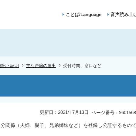
ことば/Language
音声読み上
届出・証明
主な戸籍の届出
受付時間、窓口など
更新日：2021年7月13日
ページ番号：9601568
身分関係（夫婦、親子、兄弟姉妹など）を登録し公証するもの