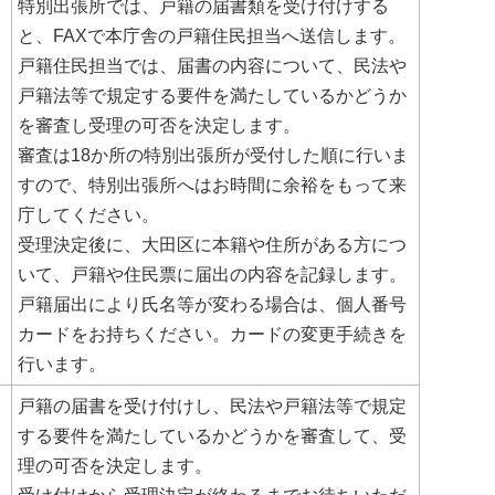
特別出張所では、戸籍の届書類を受け付けする
と、FAXで本庁舎の戸籍住民担当へ送信します。
戸籍住民担当では、届書の内容について、民法や
戸籍法等で規定する要件を満たしているかどうか
を審査し受理の可否を決定します。
審査は18か所の特別出張所が受付した順に行いま
すので、特別出張所へはお時間に余裕をもって来
庁してください。
受理決定後に、大田区に本籍や住所がある方につ
いて、戸籍や住民票に届出の内容を記録します。
戸籍届出により氏名等が変わる場合は、個人番号
カードをお持ちください。カードの変更手続きを
行います。
戸籍の届書を受け付けし、民法や戸籍法等で規定
する要件を満たしているかどうかを審査して、受
理の可否を決定します。