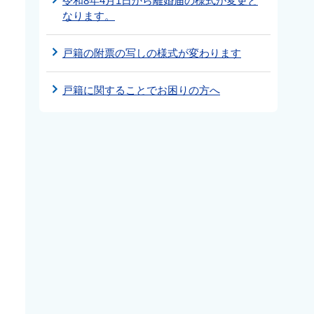
令和8年4月1日から離婚届の様式が変更と
なります。
戸籍の附票の写しの様式が変わります
戸籍に関することでお困りの方へ