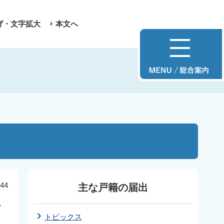
げ・文字拡大
本文へ
44
主な戸籍の届出
で
トピックス