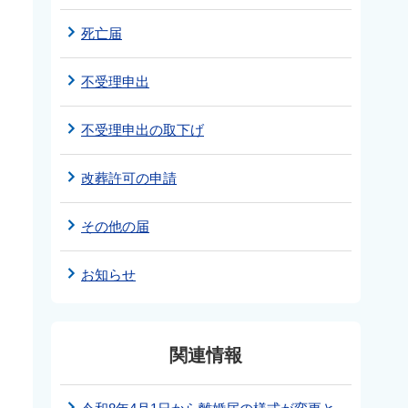
死亡届
不受理申出
不受理申出の取下げ
改葬許可の申請
その他の届
お知らせ
関連情報