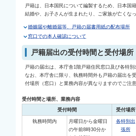
戸籍は、日本国民について編製するため、日本国
結婚や、お子さんが生まれたり、ご家族が亡くな
婚姻届や離婚届等、戸籍の届書用紙の配布場所
窓口での本人確認について
戸籍届出の受付時間と受付場所
戸籍の届出は、本庁舎1階戸籍住民窓口及び各特別
なお、本庁舎に限り、執務時間外も戸籍の届出を
付場所（窓口）と業務内容が異なりますのでご注
受付時間と場所、業務内容
受付時間
受付場所
執務時間内
月曜日から金曜日
各特別出
の午前8時30分か
張所