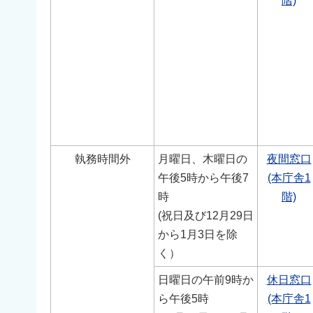
階)
執務時間外
月曜日、木曜日の
夜間窓口
午後5時から午後7
(本庁舎1
時
階)
(祝日及び12月29日
から1月3日を除
く）
日曜日の午前9時か
休日窓口
ら午後5時
(本庁舎1