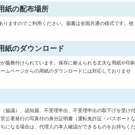
用紙の配布場所
ありますのでご利用ください。届書は全国共通の様式です。他
。
用紙のダウンロード
間が義務付けられています。保存に耐えられる丈夫な用紙や印
ホームページからの用紙のダウンロードには対応しておりませ
届（協議）、認知届、不受理申出、不受理申出の取下げを受け
。官公署発行の写真付の身分証明書（運転免許証・パスポート
持ちになる場合は、代理人の本人確認ができるものをお持ちく