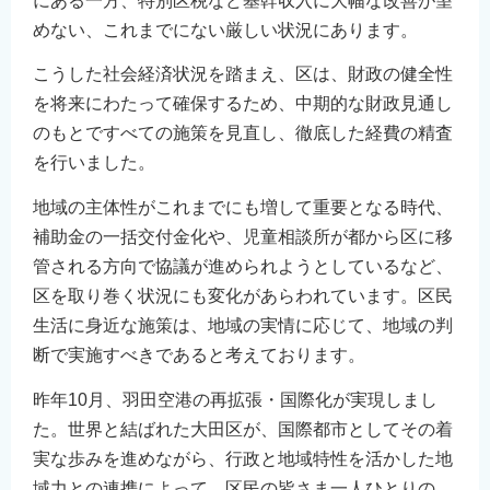
にある一方、特別区税など基幹収入に大幅な改善が望
English
めない、これまでにない厳しい状況にあります。
简体中文
こうした社会経済状況を踏まえ、区は、財政の健全性
繁體中文
を将来にわたって確保するため、中期的な財政見通し
한국어
のもとですべての施策を見直し、徹底した経費の精査
नेपाली
を行いました。
Filipino
地域の主体性がこれまでにも増して重要となる時代、
補助金の一括交付金化や、児童相談所が都から区に移
管される方向で協議が進められようとしているなど、
区を取り巻く状況にも変化があらわれています。区民
生活に身近な施策は、地域の実情に応じて、地域の判
断で実施すべきであると考えております。
昨年10月、羽田空港の再拡張・国際化が実現しまし
た。世界と結ばれた大田区が、国際都市としてその着
実な歩みを進めながら、行政と地域特性を活かした地
域力との連携によって、区民の皆さま一人ひとりの