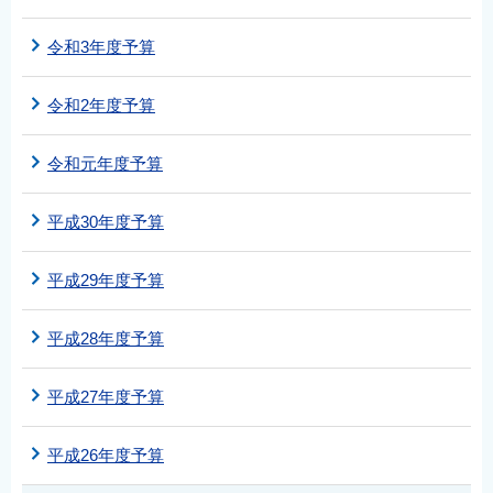
令和3年度予算
令和2年度予算
令和元年度予算
平成30年度予算
平成29年度予算
平成28年度予算
平成27年度予算
平成26年度予算