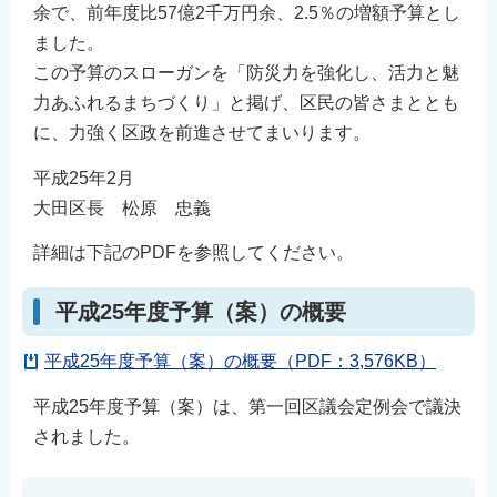
余で、前年度比57億2千万円余、2.5％の増額予算とし
ました。
この予算のスローガンを「防災力を強化し、活力と魅
力あふれるまちづくり」と掲げ、区民の皆さまととも
に、力強く区政を前進させてまいります。
平成25年2月
大田区長 松原 忠義
詳細は下記のPDFを参照してください。
平成25年度予算（案）の概要
平成25年度予算（案）の概要（PDF：3,576KB）
平成25年度予算（案）は、第一回区議会定例会で議決
されました。