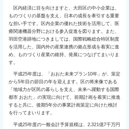
English
区内経済に目を向けますと、大田区の中小企業は、
简体中文
ものづくりの基盤を支え、日本の成長を牽引する重要
繁體中文
な担い手です。区内企業の優れた技術を活用して、医
療関連機器分野における参入促進を図ります。また、
한국어
羽田空港跡地につきましては、国際戦略総合特区制度
नेपाली
を活用した、国内外の産業連携の拠点形成を着実に進
Filipino
め、ものづくり産業の維持、発展につなげてまいりま
す。
平成25年度は、「おおた未来プラン10年」が、策定
から5年目の節目の年を迎えます。区の将来像である
「地域力が区民の暮らしを支え、未来へ躍動する国際
都市 おおた」の実現に向けて、前期計画を着実に推進
すると共に、後期5年分の事業計画策定に向けた検討
を行ってまいります。
平成25年度の一般会計予算規模は、2,321億7千万円