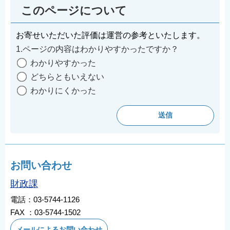
このページについて
お寄せいただいた評価は運営の参考といたします。
1.ページの内容はわかりやすかったですか？
わかりやすかった
どちらともいえない
わかりにくかった
お問い合わせ
財政課
電話：03-5744-1126
FAX ：03-5744-1502
メールによるお問い合わせ