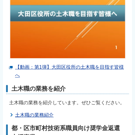
【動画：第1弾】大田区役所の土木職を目指す皆様
へ
土木職の業務を紹介
土木職の業務を紹介しています。ぜひご覧ください。
土木職の業務紹介
都・区市町村技術系職員向け奨学金返還