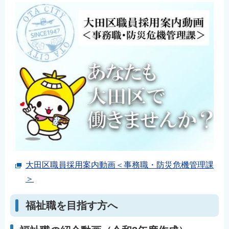
大田区職員採用案内動画＜事務職・防災危機管理課
＞
福祉職を目指す方へ