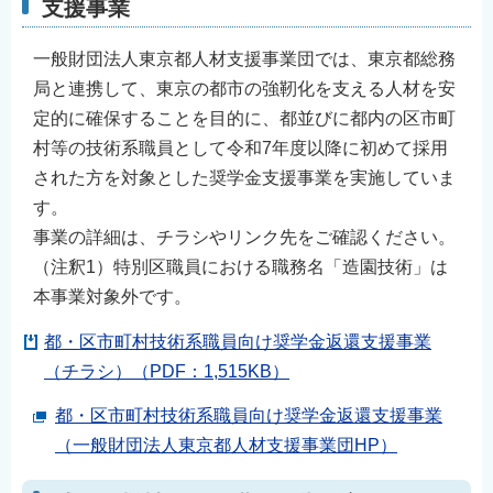
支援事業
一般財団法人東京都人材支援事業団では、東京都総務
局と連携して、東京の都市の強靭化を支える人材を安
定的に確保することを目的に、都並びに都内の区市町
村等の技術系職員として令和7年度以降に初めて採用
された方を対象とした奨学金支援事業を実施していま
す。
事業の詳細は、チラシやリンク先をご確認ください。
（注釈1）特別区職員における職務名「造園技術」は
本事業対象外です。
都・区市町村技術系職員向け奨学金返還支援事業
（チラシ）（PDF：1,515KB）
都・区市町村技術系職員向け奨学金返還支援事業
（一般財団法人東京都人材支援事業団HP）