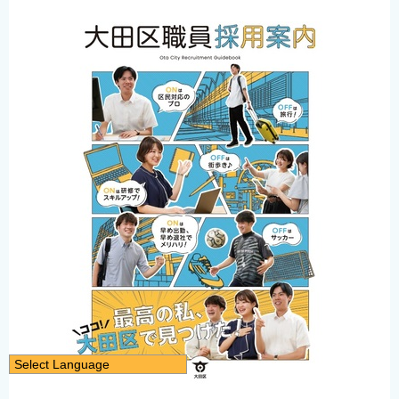
Select Language
日本語