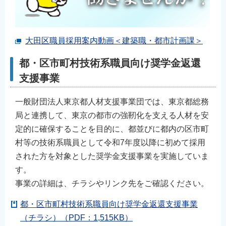
大田区職員採用案内動画＜建築職・都市計画課＞
都・区市町村技術系職員向け奨学金返還
支援事業
一般財団法人東京都人材支援事業団では、東京都総務
局と連携して、東京の都市の強靭化を支える人材を安
定的に確保することを目的に、都並びに都内の区市町
村等の技術系職員として令和7年度以降に初めて採用
された方を対象とした奨学金支援事業を実施していま
す。
事業の詳細は、チラシやリンク先をご確認ください。
都・区市町村技術系職員向け奨学金返還支援事業
（チラシ）（PDF：1,515KB）