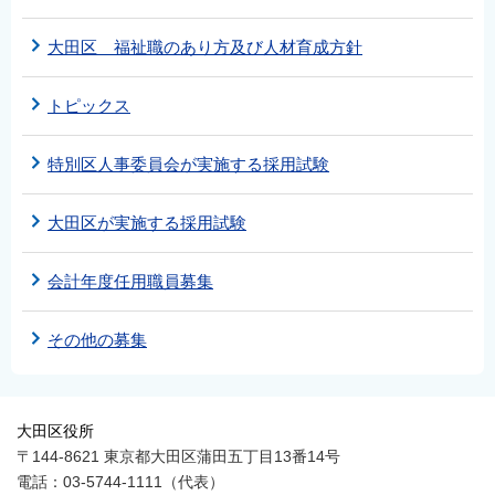
大田区 福祉職のあり方及び人材育成方針
トピックス
特別区人事委員会が実施する採用試験
大田区が実施する採用試験
会計年度任用職員募集
その他の募集
大田区役所
〒144-8621 東京都大田区蒲田五丁目13番14号
電話：03-5744-1111（代表）