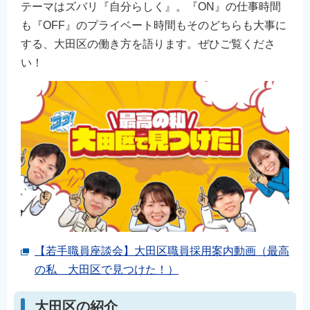
テーマはズバリ『自分らしく』。『ON』の仕事時間
も『OFF』のプライベート時間もそのどちらも大事に
する、大田区の働き方を語ります。ぜひご覧くださ
い！
【若手職員座談会】大田区職員採用案内動画（最高
の私 大田区で見つけた！）
大田区の紹介