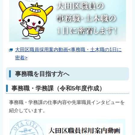
大田区職員採用案内動画<事務職・土木職の1日に
密着>
事務職を目指す方へ
事務職・学務課（令和5年度作成）
事務職・学務課の仕事内容や先輩職員インタビューを
紹介しています。