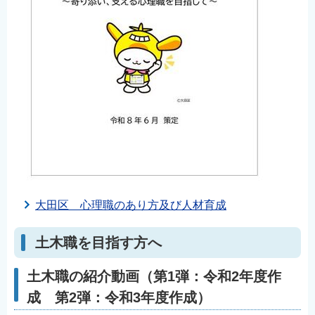
大田区 心理職のあり方及び人材育成
土木職を目指す方へ
土木職の紹介動画（第1弾：令和2年度作
成 第2弾：令和3年度作成）