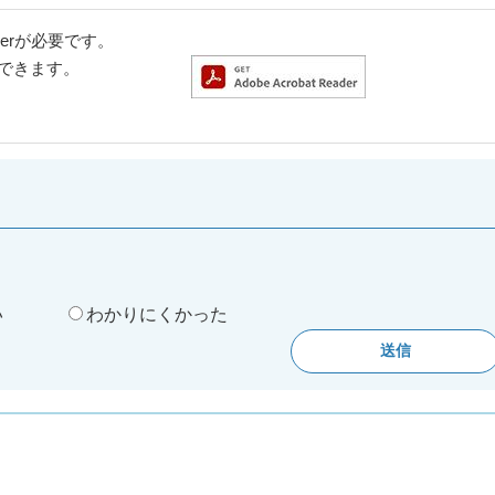
aderが必要です。
ドできます。
。
い
わかりにくかった