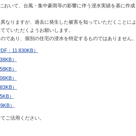
において、台風・集中豪雨等の影響に伴う浸水実績を基に作成
異なりますが、過去に発生した被害を知っていただくことに
立てていただくようお願いします。
のであり、個別の住宅の浸水を特定するものではありません
：11,830KB）
38KB）
58KB）
06KB）
83KB）
5KB）
9KB）
せてご活用ください。