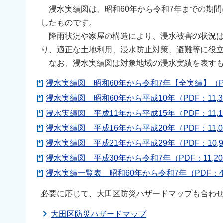
浸水実績図は、昭和60年から令和7年までの期間
したものです。
降雨状況や家屋の構造により、浸水被害の状況は
り、適正な土地利用、浸水防止対策、避難等に役
なお、浸水実績図は対象地域の浸水実績を表すも
浸水実績図 昭和60年から令和7年【全実績】（PDF
浸水実績図 昭和60年から平成10年（PDF：11,3
浸水実績図 平成11年から平成15年（PDF：11,1
浸水実績図 平成16年から平成20年（PDF：11,0
浸水実績図 平成21年から平成29年（PDF：10,9
浸水実績図 平成30年から令和7年（PDF：11,20
浸水実績一覧表 昭和60年から令和7年（PDF：4
必要に応じて、大田区防災ハザードマップも合わ
大田区防災ハザードマップ