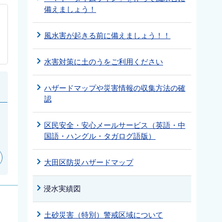
備えましょう！
風水害が起きる前に備えましょう！！
水害対策に土のうをご利用ください
ハザードマップや災害情報の収集方法の確
認
区民安全・安心メールサービス（英語・中
国語・ハングル・タガログ語版）
大田区防災ハザードマップ
浸水実績図
土砂災害（特別）警戒区域について