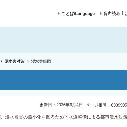
ことば/Language
音声読み上
風水害対策
浸水実績図
更新日：2026年6月4日
ページ番号：6939905
、浸水被害の最小化を図るため下水道整備による都市浸水対