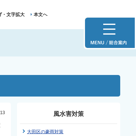
げ・文字拡大
本文へ
13
風水害対策
策
大田区の豪雨対策