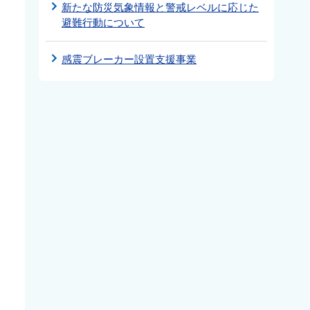
新たな防災気象情報と警戒レベルに応じた
避難行動について
感震ブレーカー設置支援事業