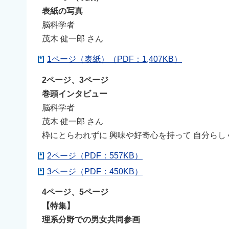
表紙の写真
脳科学者
茂木 健一郎 さん
1ページ（表紙）（PDF：1,407KB）
2ページ、3ページ
巻頭インタビュー
脳科学者
茂木 健一郎 さん
枠にとらわれずに 興味や好奇心を持って 自分ら
2ページ（PDF：557KB）
3ページ（PDF：450KB）
4ページ、5ページ
【特集】
理系分野での男女共同参画