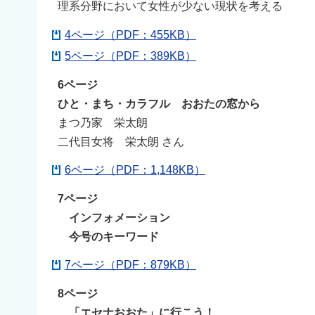
理系分野において女性が少ない現状を考える
4ページ（PDF：455KB）
5ページ（PDF：389KB）
6ページ
ひと・まち・カラフル おおたの窓から
まつ乃家 栄太朗
二代目女将 栄太朗 さん
6ページ（PDF：1,148KB）
7ページ
インフォメーション
今号のキーワード
7ページ（PDF：879KB）
8ページ
「エセナおおた」に行こう！