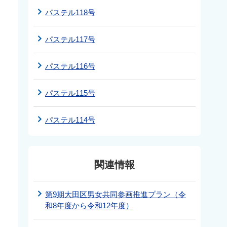
パステル118号
パステル117号
パステル116号
パステル115号
パステル114号
関連情報
第9期大田区男女共同参画推進プラン（令
和8年度から令和12年度）