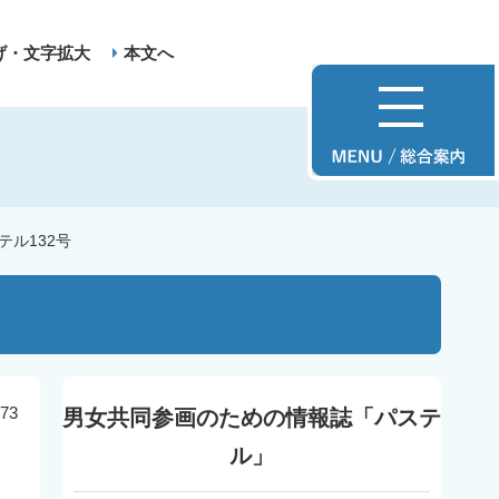
げ・文字拡大
本文へ
テル132号
73
男女共同参画のための情報誌「パステ
ル」