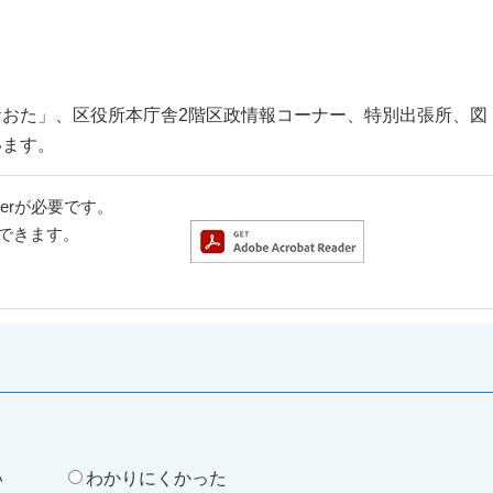
おた」、区役所本庁舎2階区政情報コーナー、特別出張所、図
います。
aderが必要です。
ドできます。
。
い
わかりにくかった