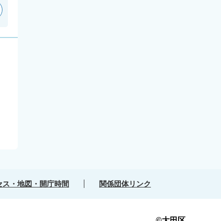
セス・地図・開庁時間
関係団体リンク
©大田区