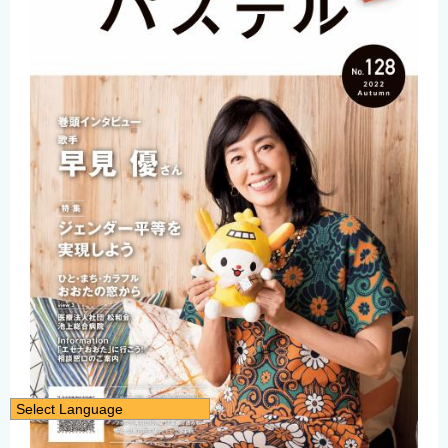
Select Language
日本語