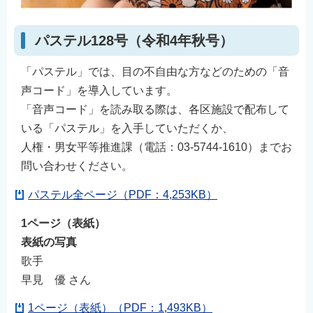
English
简体中文
パステル128号（令和4年秋号）
繁體中文
「パステル」では、目の不自由な方などのための「音
한국어
声コード」を導入しています。
नेपाली
「音声コード」を読み取る際は、各区施設で配布して
Filipino
いる「パステル」を入手していただくか、
人権・男女平等推進課（電話：03-5744-1610）までお
問い合わせください。
パステル全ページ（PDF：4,253KB）
1ページ（表紙）
表紙の写真
歌手
早見 優 さん
1ページ（表紙）（PDF：1,493KB）