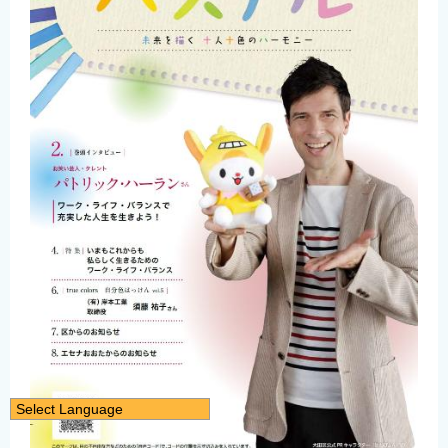
Select Language
日本語