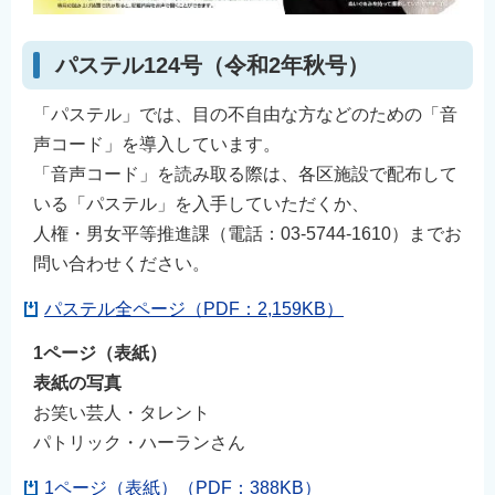
English
简体中文
パステル124号（令和2年秋号）
繁體中文
「パステル」では、目の不自由な方などのための「音
한국어
声コード」を導入しています。
नेपाली
「音声コード」を読み取る際は、各区施設で配布して
Filipino
いる「パステル」を入手していただくか、
人権・男女平等推進課（電話：03-5744-1610）までお
問い合わせください。
パステル全ページ（PDF：2,159KB）
1ページ（表紙）
表紙の写真
お笑い芸人・タレント
パトリック・ハーランさん
1ページ（表紙）（PDF：388KB）