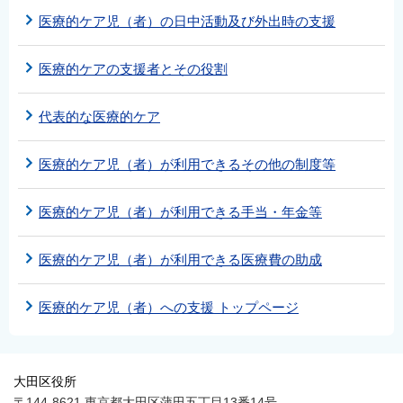
医療的ケア児（者）の日中活動及び外出時の支援
医療的ケアの支援者とその役割
代表的な医療的ケア
医療的ケア児（者）が利用できるその他の制度等
医療的ケア児（者）が利用できる手当・年金等
医療的ケア児（者）が利用できる医療費の助成
医療的ケア児（者）への支援 トップページ
大田区役所
〒144-8621 東京都大田区蒲田五丁目13番14号