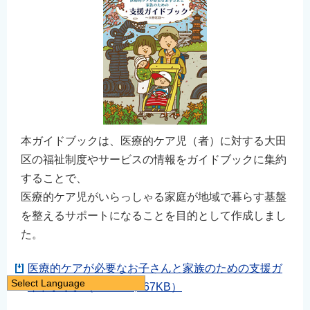
本ガイドブックは、医療的ケア児（者）に対する大田
区の福祉制度やサービスの情報をガイドブックに集約
することで、
医療的ケア児がいらっしゃる家庭が地域で暮らす基盤
を整えるサポートになることを目的として作成しまし
た。
医療的ケアが必要なお子さんと家族のための支援ガ
Select Language
イドブック（PDF：8,067KB）
日本語