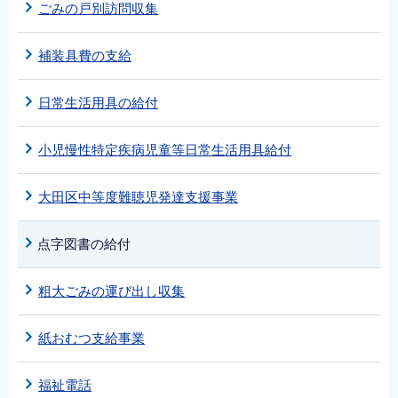
ごみの戸別訪問収集
補装具費の支給
日常生活用具の給付
小児慢性特定疾病児童等日常生活用具給付
大田区中等度難聴児発達支援事業
点字図書の給付
粗大ごみの運び出し収集
紙おむつ支給事業
福祉電話