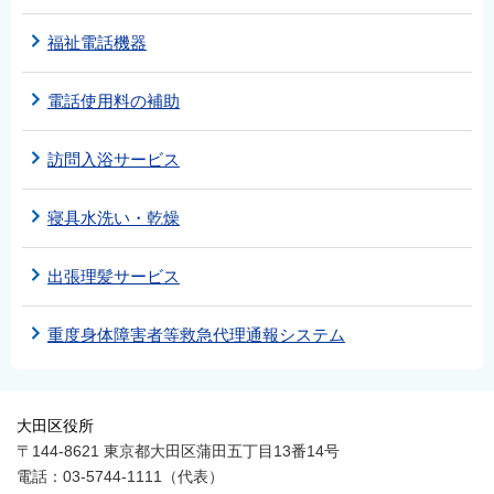
福祉電話機器
電話使用料の補助
訪問入浴サービス
寝具水洗い・乾燥
出張理髪サービス
重度身体障害者等救急代理通報システム
大田区役所
〒144-8621 東京都大田区蒲田五丁目13番14号
電話：03-5744-1111（代表）