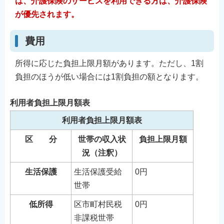
は、介護保険のサービスを利用できる方は、介護保険
が優先されます。
費用
所得に応じた負担上限月額があります。ただし、1割
負担のほうが低い場合には1割負担の額となります。
利用者負担上限月額表
利用者負担上限月額表
区 分
世帯の収入状
負担上限月額
況（注釈）
生活保護
生活保護受給
0円
世帯
低所得
区市町村民税
0円
非課税世帯