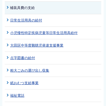
補装具費の支給
日常生活用具の給付
小児慢性特定疾病児童等日常生活用具給付
大田区中等度難聴児発達支援事業
点字図書の給付
粗大ごみの運び出し収集
紙おむつ支給事業
福祉電話