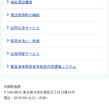
福祉電話機器
電話使用料の補助
訪問入浴サービス
寝具水洗い・乾燥
出張理髪サービス
重度身体障害者等救急代理通報システム
大田区役所
〒144-8621 東京都大田区蒲田五丁目13番14号
電話：03-5744-1111（代表）