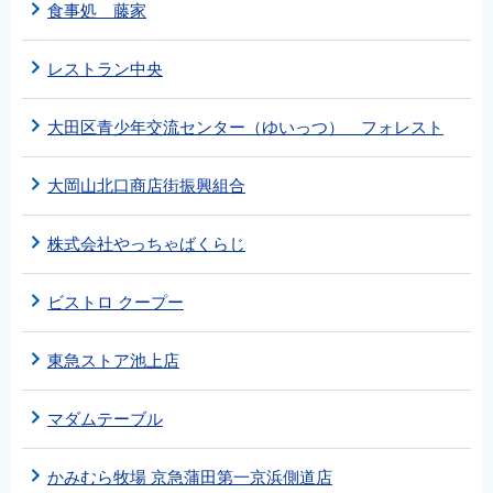
食事処 藤家
レストラン中央
大田区青少年交流センター（ゆいっつ） フォレスト
大岡山北口商店街振興組合
株式会社やっちゃばくらじ
ビストロ クープー
東急ストア池上店
マダムテーブル
かみむら牧場 京急蒲田第一京浜側道店