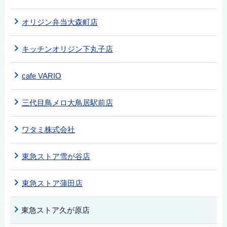
オリジン弁当大森町店
キッチンオリジン下丸子店
cafe VARIO
三代目鳥メロ大鳥居駅前店
ワタミ株式会社
東急ストア雪が谷店
東急ストア蒲田店
東急ストア久が原店