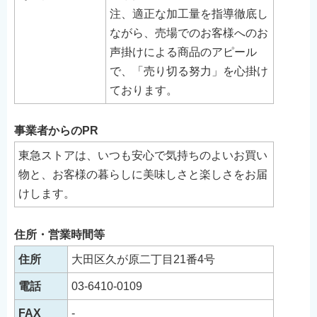
English
注、適正な加工量を指導徹底し
ながら、売場でのお客様へのお
简体中文
声掛けによる商品のアピール
繁體中文
で、「売り切る努力」を心掛け
한국어
ております。
नेपाली
Filipino
事業者からのPR
東急ストアは、いつも安心で気持ちのよいお買い
物と、お客様の暮らしに美味しさと楽しさをお届
けします。
住所・営業時間等
住所
大田区久が原二丁目21番4号
電話
03-6410-0109
FAX
-