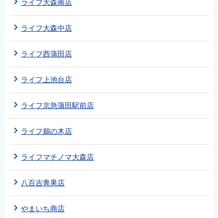
ライフ大森南店
ライフ大森中店
ライフ西蒲田店
ライフ上池台店
ライフ京急蒲田駅前店
ライフ鵜の木店
ライフマチノマ大森店
八百吉青果店
やまいち商店