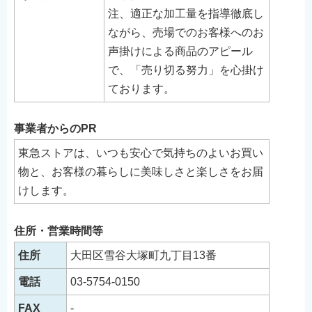
English
注、適正な加工量を指導徹底し
ながら、売場でのお客様へのお
简体中文
声掛けによる商品のアピール
繁體中文
で、「売り切る努力」を心掛け
한국어
ております。
नेपाली
Filipino
事業者からのPR
東急ストアは、いつも安心で気持ちのよいお買い
物と、お客様の暮らしに美味しさと楽しさをお届
けします。
住所・営業時間等
住所
大田区雪谷大塚町九丁目13番
電話
03-5754-0150
FAX
-