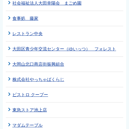
社会福祉法人大田幸陽会 まごめ園
食事処 藤家
レストラン中央
大田区青少年交流センター（ゆいっつ） フォレスト
大岡山北口商店街振興組合
株式会社やっちゃばくらじ
ビストロ クープー
東急ストア池上店
マダムテーブル