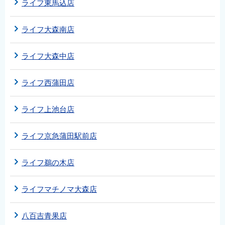
ライフ東馬込店
ライフ大森南店
ライフ大森中店
ライフ西蒲田店
ライフ上池台店
ライフ京急蒲田駅前店
ライフ鵜の木店
ライフマチノマ大森店
八百吉青果店