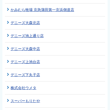
かみむら牧場 京急蒲田第一京浜側道店
デニーズ大森北店
デニーズ池上通り店
デニーズ大森中店
デニーズ上池台店
デニーズ下丸子店
株式会社ウメタ
スーパーもりたや