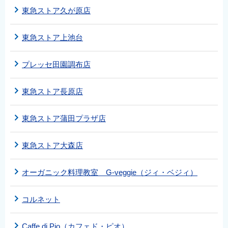
東急ストア久が原店
東急ストア上池台
プレッセ田園調布店
東急ストア長原店
東急ストア蒲田プラザ店
東急ストア大森店
オーガニック料理教室 G-veggie（ジィ・ベジィ）
コルネット
Caffe di Pio（カフェド・ピオ）