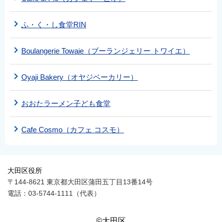
ふ・く・し食堂RIN
Boulangerie Towaie（ブーランジェリー トワイエ）
Oyaji Bakery（オヤジベーカリー）
おおたラーメン子ども食堂
Cafe Cosmo（カフェ コスモ）
大田区役所
〒144-8621 東京都大田区蒲田五丁目13番14号
電話：03-5744-1111（代表）
©大田区