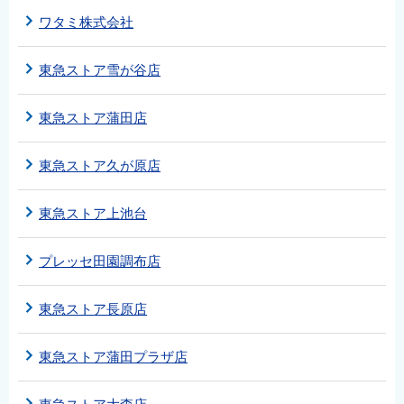
ワタミ株式会社
東急ストア雪が谷店
東急ストア蒲田店
東急ストア久が原店
東急ストア上池台
プレッセ田園調布店
東急ストア長原店
東急ストア蒲田プラザ店