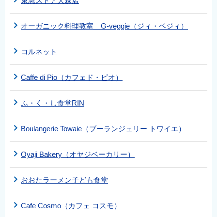
東急ストア大森店
オーガニック料理教室 G-veggie（ジィ・ベジィ）
コルネット
Caffe di Pio（カフェド・ピオ）
ふ・く・し食堂RIN
Boulangerie Towaie（ブーランジェリー トワイエ）
Oyaji Bakery（オヤジベーカリー）
おおたラーメン子ども食堂
Cafe Cosmo（カフェ コスモ）