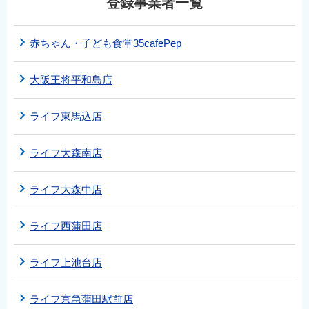
登録事業者一覧
赤ちゃん・子ども食堂35cafePep
大阪王将平和島店
ライフ東馬込店
ライフ大森南店
ライフ大森中店
ライフ西蒲田店
ライフ上池台店
ライフ京急蒲田駅前店