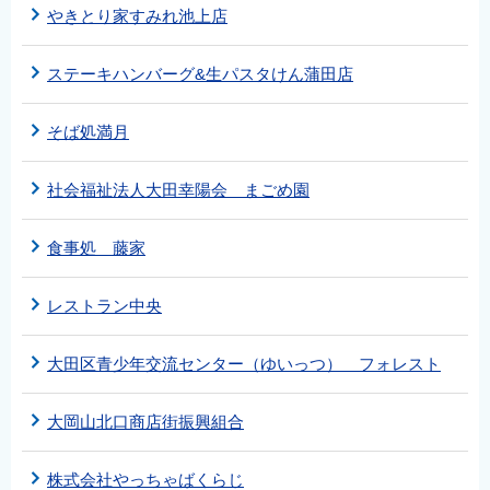
やきとり家すみれ池上店
ステーキハンバーグ&生パスタけん蒲田店
そば処満月
社会福祉法人大田幸陽会 まごめ園
食事処 藤家
レストラン中央
大田区青少年交流センター（ゆいっつ） フォレスト
大岡山北口商店街振興組合
株式会社やっちゃばくらじ