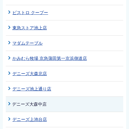
ビストロ クープー
東急ストア池上店
マダムテーブル
かみむら牧場 京急蒲田第一京浜側道店
デニーズ大森北店
デニーズ池上通り店
デニーズ大森中店
デニーズ上池台店