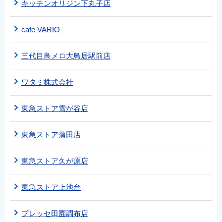
キッチンオリジン下丸子店
cafe VARIO
三代目鳥メロ大鳥居駅前店
ワタミ株式会社
東急ストア雪が谷店
東急ストア蒲田店
東急ストア久が原店
東急ストア上池台
プレッセ田園調布店