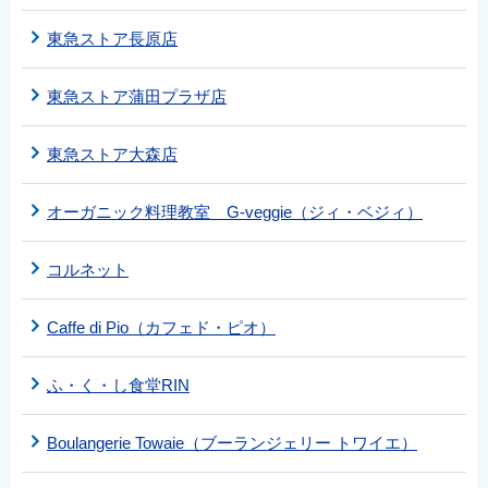
東急ストア長原店
東急ストア蒲田プラザ店
東急ストア大森店
オーガニック料理教室 G-veggie（ジィ・ベジィ）
コルネット
Caffe di Pio（カフェド・ピオ）
ふ・く・し食堂RIN
Boulangerie Towaie（ブーランジェリー トワイエ）