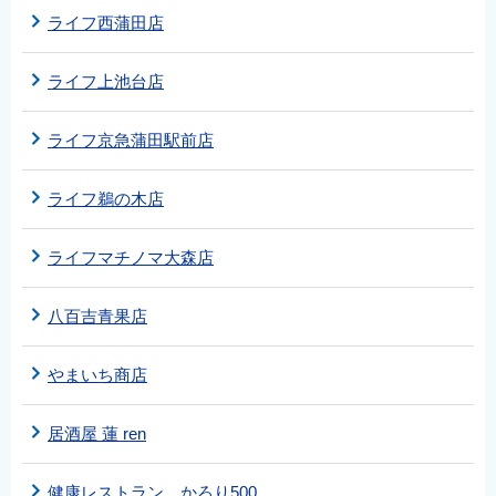
ライフ西蒲田店
ライフ上池台店
ライフ京急蒲田駅前店
ライフ鵜の木店
ライフマチノマ大森店
八百吉青果店
やまいち商店
居酒屋 蓮 ren
健康レストラン かろり500