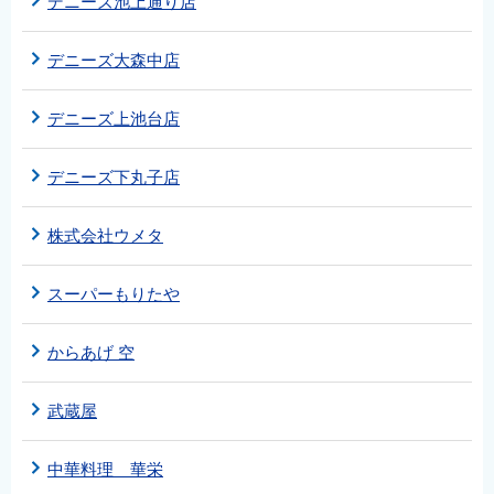
デニーズ池上通り店
デニーズ大森中店
デニーズ上池台店
デニーズ下丸子店
株式会社ウメタ
スーパーもりたや
からあげ 空
武蔵屋
中華料理 華栄