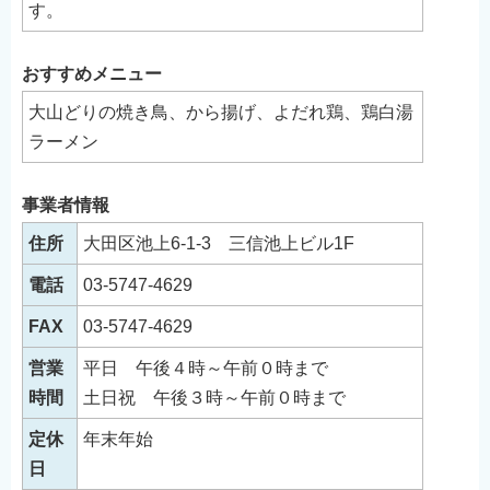
す。
おすすめメニュー
大山どりの焼き鳥、から揚げ、よだれ鶏、鶏白湯
ラーメン
事業者情報
住所
大田区池上6-1-3 三信池上ビル1F
電話
03-5747-4629
FAX
03-5747-4629
営業
平日 午後４時～午前０時まで
時間
土日祝 午後３時～午前０時まで
定休
年末年始
日