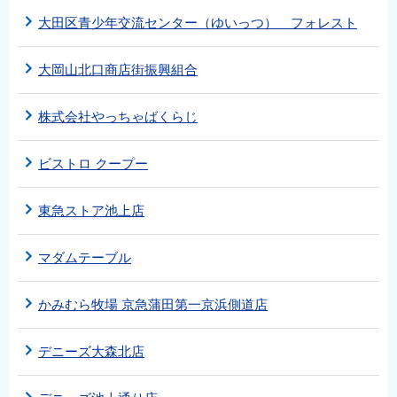
大田区青少年交流センター（ゆいっつ） フォレスト
大岡山北口商店街振興組合
株式会社やっちゃばくらじ
ビストロ クープー
東急ストア池上店
マダムテーブル
かみむら牧場 京急蒲田第一京浜側道店
デニーズ大森北店