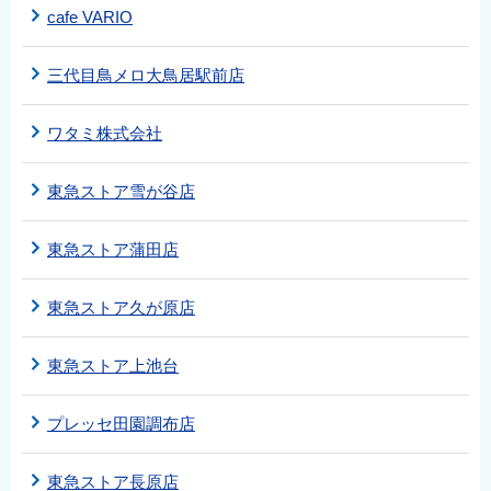
cafe VARIO
三代目鳥メロ大鳥居駅前店
ワタミ株式会社
東急ストア雪が谷店
東急ストア蒲田店
東急ストア久が原店
東急ストア上池台
プレッセ田園調布店
東急ストア長原店