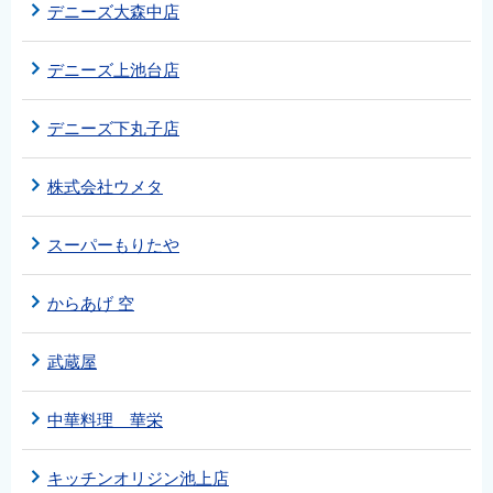
デニーズ大森中店
デニーズ上池台店
デニーズ下丸子店
株式会社ウメタ
スーパーもりたや
からあげ 空
武蔵屋
中華料理 華栄
キッチンオリジン池上店