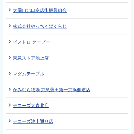
大岡山北口商店街振興組合
株式会社やっちゃばくらじ
ビストロ クープー
東急ストア池上店
マダムテーブル
かみむら牧場 京急蒲田第一京浜側道店
デニーズ大森北店
デニーズ池上通り店