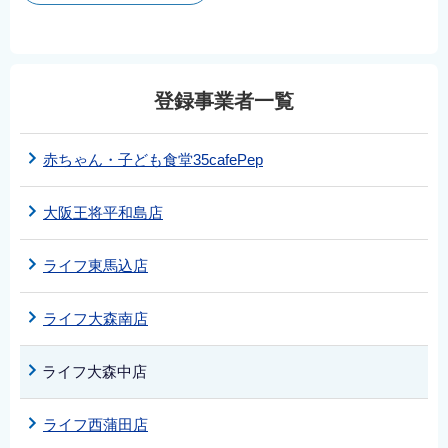
登録事業者一覧
赤ちゃん・子ども食堂35cafePep
大阪王将平和島店
ライフ東馬込店
ライフ大森南店
ライフ大森中店
ライフ西蒲田店