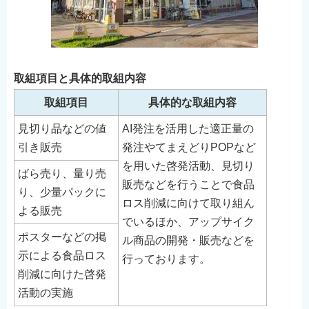
取組項目と具体的取組内容
取組項目
具体的な取組内容
見切り品などの値
AI発注を活用した適正量の
引き販売
発注やてまえどりPOPなど
を用いた啓発活動、見切り
ばら売り、量り売
販売などを行うことで食品
り、少量パックに
ロス削減に向けて取り組ん
よる販売
でいるほか、アップサイク
ポスターなどの掲
ル商品の開発・販売などを
示による食品ロス
行っております。
削減に向けた啓発
活動の実施