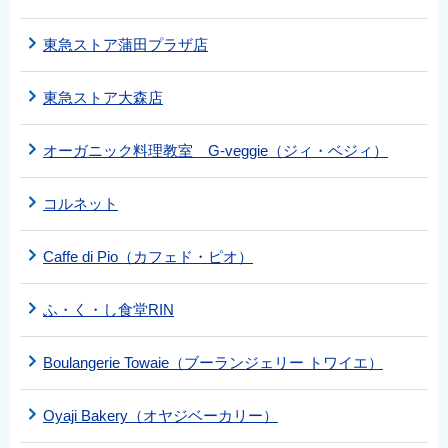
東急ストア蒲田プラザ店
東急ストア大森店
オーガニック料理教室 G-veggie（ジィ・ベジィ）
コルネット
Caffe di Pio（カフェド・ピオ）
ふ・く・し食堂RIN
Boulangerie Towaie（ブーランジェリー トワイエ）
Oyaji Bakery（オヤジベーカリー）