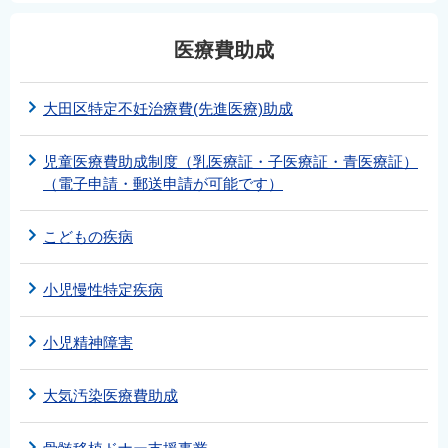
医療費助成
大田区特定不妊治療費(先進医療)助成
児童医療費助成制度（乳医療証・子医療証・青医療証）
（電子申請・郵送申請が可能です）
こどもの疾病
小児慢性特定疾病
小児精神障害
大気汚染医療費助成