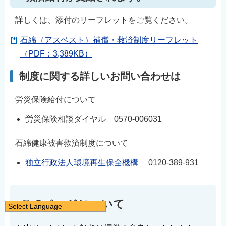
詳しくは、添付のリーフレットをご覧ください。
石綿（アスベスト）補償・救済制度リーフレット
（PDF：3,389KB）
制度に関する詳しいお問い合わせは
労災保険給付について
労災保険相談ダイヤル 0570-006031
石綿健康被害救済制度について
独立行政法人環境再生保全機構
0120-389-931
このページについて
Select Language
日本語