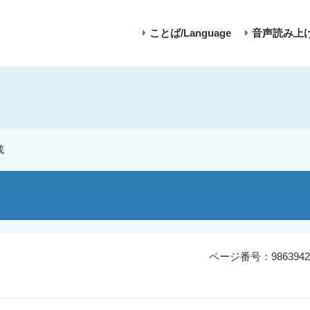
ことば/Language
音声読み上
成
ページ番号：9863942