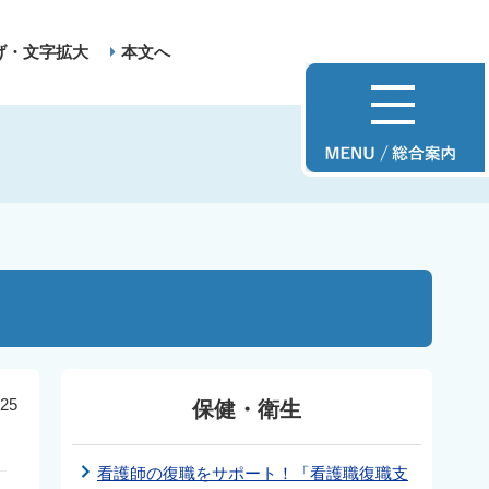
げ・文字拡大
本文へ
25
保健・衛生
看護師の復職をサポート！「看護職復職支