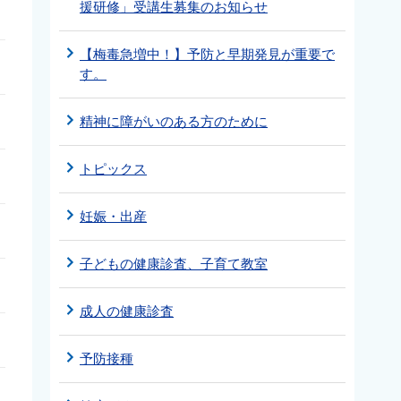
援研修」受講生募集のお知らせ
【梅毒急増中！】予防と早期発見が重要で
す。
精神に障がいのある方のために
トピックス
妊娠・出産
子どもの健康診査、子育て教室
成人の健康診査
予防接種