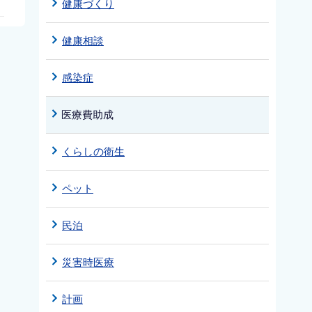
健康づくり
健康相談
感染症
医療費助成
くらしの衛生
ペット
民泊
災害時医療
計画