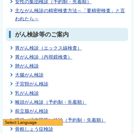
女性の集団検診（予約制・先着順）
主ながん検診の精密検査方法～「要精密検査」と言
われたら～
がん検診等のご案内
胃がん検診（エックス線検査）
胃がん検診（内視鏡検査）
肺がん検診
大腸がん検診
子宮頸がん検診
乳がん検診
喉頭がん検診（予約制・先着順）
前立腺がん検診
眼科（緑内障等）検診（予約制・先着順）
Select Language
骨粗しょう症検診
日本語