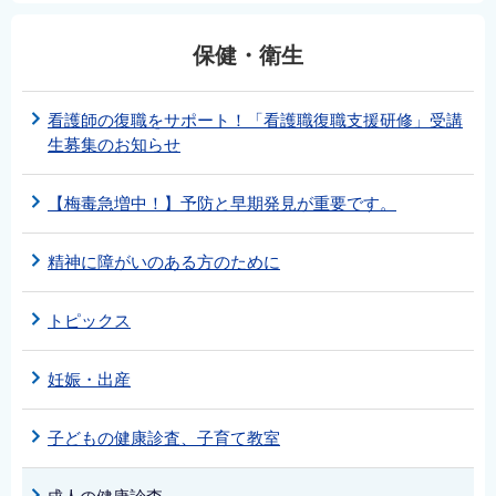
保健・衛生
看護師の復職をサポート！「看護職復職支援研修」受講
生募集のお知らせ
【梅毒急増中！】予防と早期発見が重要です。
精神に障がいのある方のために
トピックス
妊娠・出産
子どもの健康診査、子育て教室