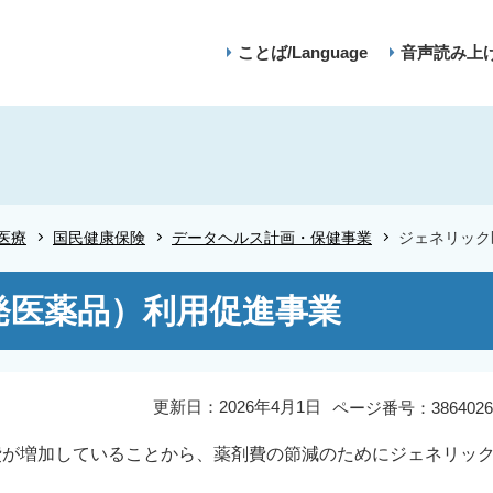
ことば/Language
音声読み上
医療
国民健康保険
データヘルス計画・保健事業
ジェネリック
発医薬品）利用促進事業
更新日：2026年4月1日
ページ番号：3864026
が増加していることから、薬剤費の節減のためにジェネリッ