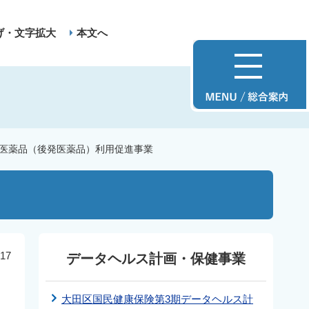
げ・文字拡大
本文へ
医薬品（後発医薬品）利用促進事業
17
データヘルス計画・保健事業
ク
大田区国民健康保険第3期データヘルス計