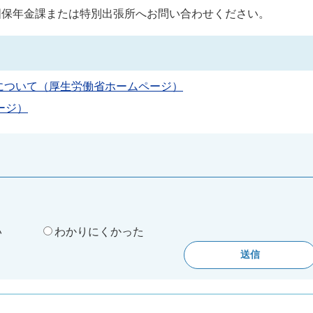
保年金課または特別出張所へお問い合わせください。
について（厚生労働省ホームページ）
ージ）
。
い
わかりにくかった