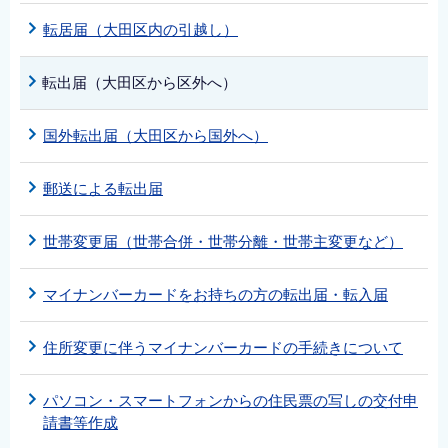
転居届（大田区内の引越し）
転出届（大田区から区外へ）
国外転出届（大田区から国外へ）
郵送による転出届
世帯変更届（世帯合併・世帯分離・世帯主変更など）
マイナンバーカードをお持ちの方の転出届・転入届
住所変更に伴うマイナンバーカードの手続きについて
パソコン・スマートフォンからの住民票の写しの交付申
請書等作成