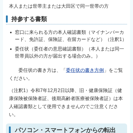
本人または世帯主または大田区で同一世帯の方
持参する書類
窓口に来られる方の本人確認書類（マイナンバーカ
ード、免許証、保険証、在留カードなど）（注釈1）
委任状（委任者の意思確認書類）（本人または同一
世帯員以外の方が届出する場合のみ。）
委任状の書き方は、「
委任状の書き方例
」をご覧
ください。
（注釈1）令和7年12月2日以降、旧・健康保険証（健
康保険被保険者証、後期高齢者医療被保険者証）は本
人確認書類として使用できませんのでご注意くださ
い。
パソコン・スマートフォンからの転出