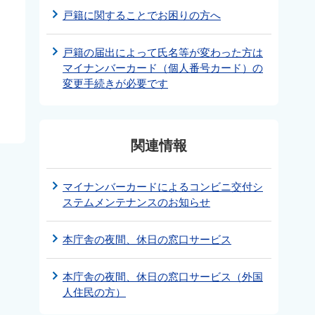
戸籍に関することでお困りの方へ
戸籍の届出によって氏名等が変わった方は
マイナンバーカード（個人番号カード）の
変更手続きが必要です
関連情報
マイナンバーカードによるコンビニ交付シ
ステムメンテナンスのお知らせ
本庁舎の夜間、休日の窓口サービス
本庁舎の夜間、休日の窓口サービス（外国
人住民の方）