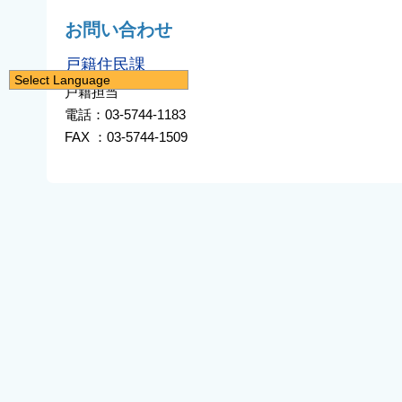
お問い合わせ
戸籍住民課
Select Language
戸籍担当
日本語
電話：03-5744-1183
English
FAX ：03-5744-1509
简体中文
繁體中文
한국어
नेपाली
Filipino