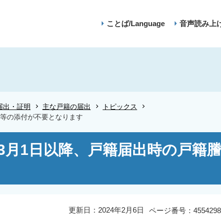
ことば/Language
音声読み上
届出・証明
主な戸籍の届出
トピックス
本等の添付が不要となります
3月1日以降、戸籍届出時の戸籍
更新日：2024年2月6日
ページ番号：4554298