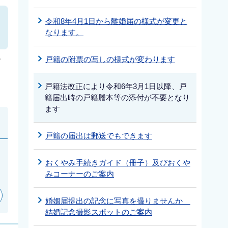
令和8年4月1日から離婚届の様式が変更と
なります。
戸籍の附票の写しの様式が変わります
す
戸籍法改正により令和6年3月1日以降、戸
籍届出時の戸籍謄本等の添付が不要となり
ます
戸籍の届出は郵送でもできます
おくやみ手続きガイド（冊子）及びおくや
みコーナーのご案内
婚姻届提出の記念に写真を撮りませんか
結婚記念撮影スポットのご案内