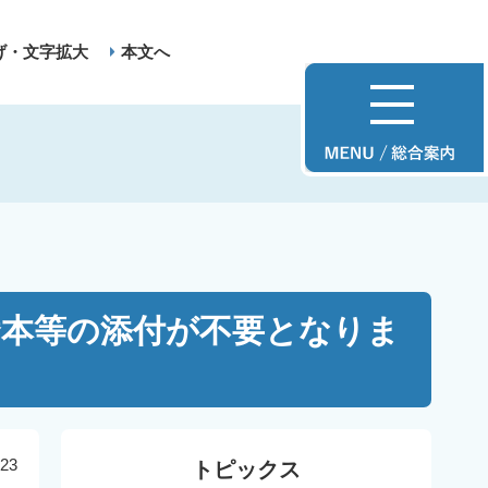
げ・文字拡大
本文へ
謄本等の添付が不要となりま
23
トピックス