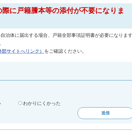
出の際に戸籍謄本等の添付が不要になりま
い自治体に届出する場合、戸籍全部事項証明書が必要になりま
。
外部サイトへリンク）
をご確認ください。
。
い
わかりにくかった