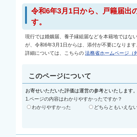
令和6年3月1日から、戸籍届
す。
現行では婚姻届、養子縁組届などを本籍地ではな
が、令和6年3月1日からは、添付が不要になります
詳細については、こちらの
法務省ホームページ（
このページについて
お寄せいただいた評価は運営の参考といたします
1.ページの内容はわかりやすかったですか？
わかりやすかった
どちらともいえな