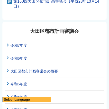
第160回大田区都市計画審議会（平成28年10月14
日）
大田区都市計画審議会
令和7年度
令和6年度
大田区都市計画審議会の概要
令和5年度
令和4年度
Select Language
日本語