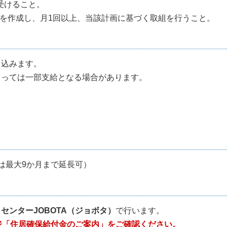
受けること。
を作成し、月1回以上、当該計画に基づく取組を行うこと。
り込みます。
よっては一部支給となる場合があります。
は最大9か月まで延長可）
センターJOBOTA（ジョボタ）
で行います。
ジ「住居確保給付金のご案内」
をご確認ください。