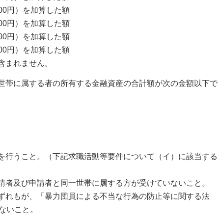
000円）を加算した額
,800円）を加算した額
800円）を加算した額
800円）を加算した額
含まれません。
世帯に属する者の所有する金融資産の合計額が次の金額以下で
を行うこと。（下記求職活動等要件について（イ）に該当する
請者及び申請者と同一世帯に属する方が受けていないこと。
ずれもが、「暴力団員による不当な行為の防止等に関する法
でないこと。