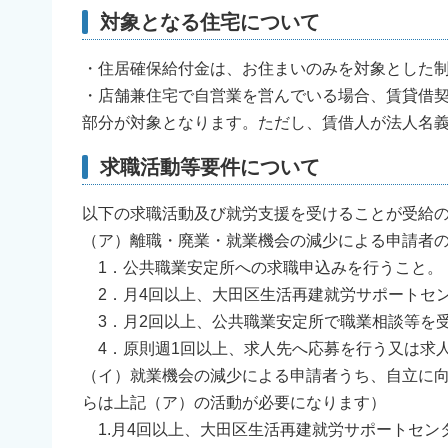
対象となる住宅について
・住居確保給付金は、お住まいのみを対象とした
・店舗兼住宅で自営業を営んでいる場合、賃貸借
部分が対象となります。ただし、賃借人が法人名
求職活動等要件について
以下の求職活動及び就労支援を受けることが受給
（ア）離職・廃業・就業機会の減少による申請者
1．公共職業安定所への求職申込みを行うこと。
2．月4回以上、大田区生活再建就労サポートセン
3．月2回以上、公共職業安定所で職業相談等を
4．原則週1回以上、求人先へ応募を行う又は求
（イ）就業機会の減少による申請者うち、自立に向
らは上記（ア）の活動が必要になります）
1.月4回以上、大田区生活再建就労サポートセンタ