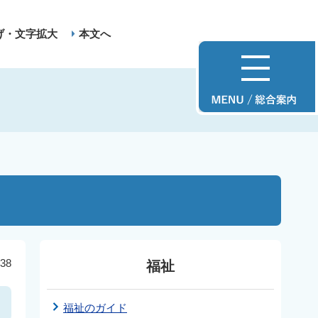
げ・文字拡大
本文へ
38
福祉
福祉のガイド