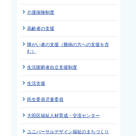
介護保険制度
高齢者の支援
障がい者の支援（難病の方への支援を含
む）
生活困窮者自立支援制度
生活支援
民生委員児童委員
大田区福祉人材育成・交流センター
ユニバーサルデザイン福祉のまちづくり