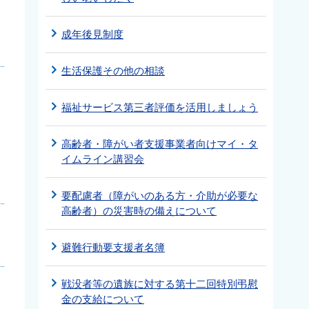
成年後見制度
生活保護その他の相談
福祉サービス第三者評価を活用しましょう
高齢者・障がい者支援事業者向けマイ・タ
イムライン講習会
要配慮者（障がいのある方・介助が必要な
高齢者）の災害時の備えについて
避難行動要支援者名簿
戦没者等の遺族に対する第十二回特別弔慰
金の支給について