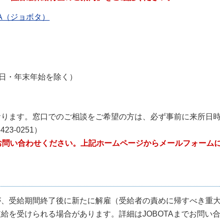
A（ジョボタ）
祝日・年末年始を除く）
おります。窓口でのご相談をご希望の方は、必ず事前に来所日
3-0251）
接お問い合わせください。上記ホームページからメールフォーム
、受給期間終了後に新たに解雇（受給者の責めに帰すべき重
給を受けられる場合があります。詳細はJOBOTAまでお問い