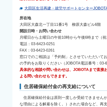
大田区生活再建・就労サポートセンターJOBOT
所在地
大田区大森北一丁目11番1号 柳原大森ビル6階
開設日時・お問い合わせ
月曜日から土曜日の午前10時から午後6時まで（
電話：03-6423-0251
FAX：03-6423-0261
窓口でのご相談は「予約制」とさせていただいて
の予約をお取りください（JOBOTA電話番号：03-642
具体的な相談や問い合わせは、JOBOTAまで直
よる問い合わせもできます。
住居確保給付金の再支給について
住居確保給付金は原則一度しか受給できませんが
な理由による解雇を除く。）された場合など、再支