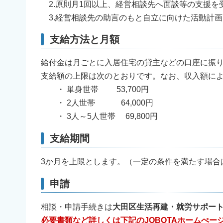
2.原則月1回以上、経営相談先へ面談等の支援を
3.経営相談先の助言のもと自立に向けた活動計画
支給方法と月額
給付金は月ごとに入居住宅の貸主などの口座に振
支給額の上限は次のとおりです。なお、収入額に
・ 単身世帯 53,700円
・ 2人世帯 64,000円
・ 3人～5人世帯 69,800円
支給期間
3か月を上限とします。（一定の条件を満たす場合
申請
相談・申請手続きは
大田区生活再建・就労サポート
必要書類など詳しくは下記のJOBOTAホームぺー