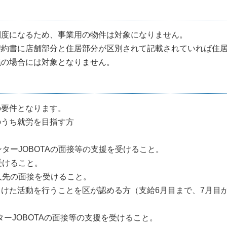
制度になるため、事業用の物件は対象になりません。
契約書に店舗部分と住居部分が区別されて記載されていれば住
義の場合には対象となりません。
の要件となります。
のうち就労を目指す方
ターJOBOTAの面接等の支援を受けること。
受けること。
人先の面接を受けること。
けた活動を行うことを区が認める方（支給6月目まで、7月目
ーJOBOTAの面接等の支援を受けること。