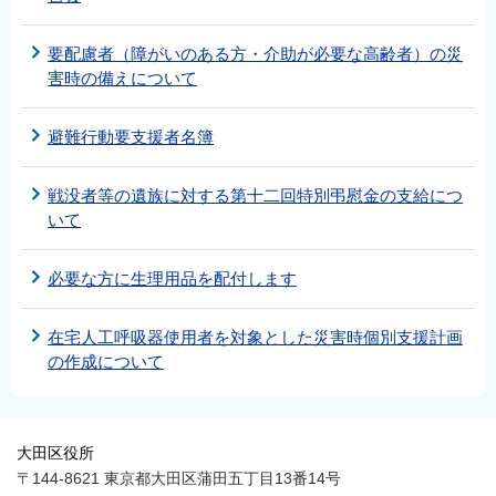
要配慮者（障がいのある方・介助が必要な高齢者）の災
害時の備えについて
避難行動要支援者名簿
戦没者等の遺族に対する第十二回特別弔慰金の支給につ
いて
必要な方に生理用品を配付します
在宅人工呼吸器使用者を対象とした災害時個別支援計画
の作成について
大田区役所
〒144-8621 東京都大田区蒲田五丁目13番14号