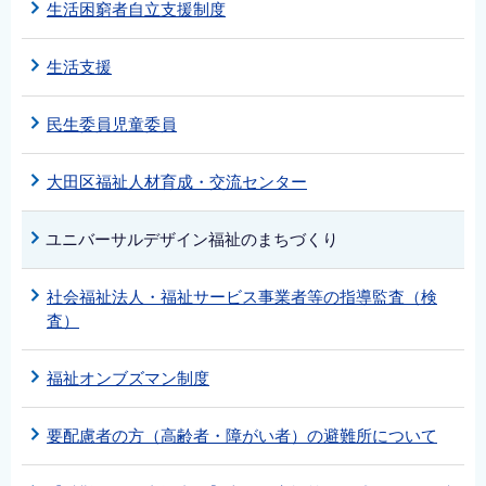
生活困窮者自立支援制度
生活支援
民生委員児童委員
大田区福祉人材育成・交流センター
ユニバーサルデザイン福祉のまちづくり
社会福祉法人・福祉サービス事業者等の指導監査（検
査）
福祉オンブズマン制度
要配慮者の方（高齢者・障がい者）の避難所について