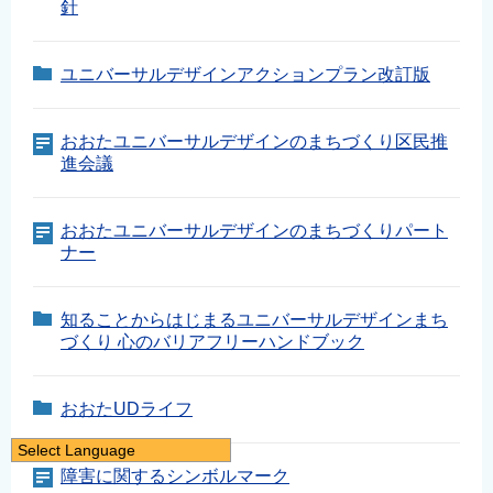
針
ユニバーサルデザインアクションプラン改訂版
おおたユニバーサルデザインのまちづくり区民推
進会議
おおたユニバーサルデザインのまちづくりパート
ナー
知ることからはじまるユニバーサルデザインまち
づくり 心のバリアフリーハンドブック
おおたUDライフ
Select Language
障害に関するシンボルマーク
日本語