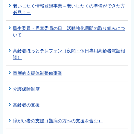
老いじたく情報登録事業～老いじたくの準備ができた方
必見！～
民生委員・児童委員の日 活動強化週間の取り組みにつ
いて
高齢者ほっとテレフォン（夜間・休日専用高齢者電話相
談）
重層的支援体制整備事業
介護保険制度
高齢者の支援
障がい者の支援（難病の方への支援を含む）