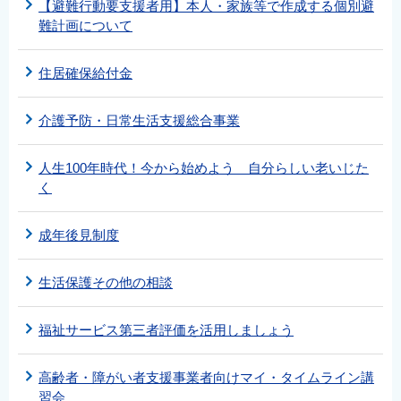
【避難行動要支援者用】本人・家族等で作成する個別避
難計画について
住居確保給付金
介護予防・日常生活支援総合事業
人生100年時代！今から始めよう 自分らしい老いじた
く
成年後見制度
生活保護その他の相談
福祉サービス第三者評価を活用しましょう
高齢者・障がい者支援事業者向けマイ・タイムライン講
習会