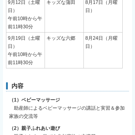
9月12日（土曜
キッズな蒲田
8月17日（月曜
日）
日）
午前10時から午
前11時30分
9月19日（土曜
キッズな六郷
8月24日（月曜
日）
日）
午前10時から午
前11時30分
内容
（1）ベビーマッサージ
助産師によるベビーマッサージの講話と実習＆参加
家族の交流等
（2）親子ふれあい遊び