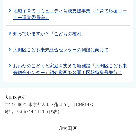
地域子育てコミュニティ育成支援事業（子育て応援コー
ナー運営委員会）
知っていますか？「こどもの権利」
大田区こども未来総合センターの開設に向けて
おおたのこどもと家庭を支える新施設「大田区こども未
来総合センター」紹介動画を公開！区報特集号発行！
大田区役所
〒144-8621 東京都大田区蒲田五丁目13番14号
電話：03-5744-1111（代表）
©大田区