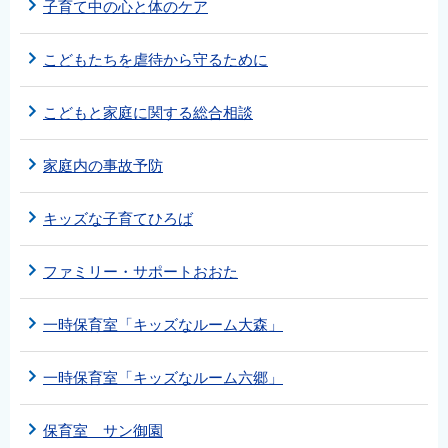
子育て中の心と体のケア
こどもたちを虐待から守るために
こどもと家庭に関する総合相談
家庭内の事故予防
キッズな子育てひろば
ファミリー・サポートおおた
一時保育室「キッズなルーム大森」
一時保育室「キッズなルーム六郷」
保育室 サン御園