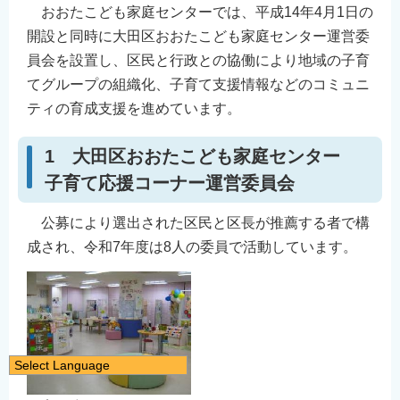
おおたこども家庭センターでは、平成14年4月1日の
開設と同時に大田区おおたこども家庭センター運営委
員会を設置し、区民と行政との協働により地域の子育
てグループの組織化、子育て支援情報などのコミュニ
ティの育成支援を進めています。
1 大田区おおたこども家庭センター
子育て応援コーナー運営委員会
公募により選出された区民と区長が推薦する者で構
成され、令和7年度は8人の委員で活動しています。
Select Language
日本語