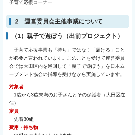
子育て応援コーナー
English
简体中文
2 運営委員会主催事業について
繁體中文
한국어
（1）親子で遊ぼう（出前プロジェクト）
नेपाली
子育て応援事業も「待ち」ではなく「届ける」こと
Filipino
が必要と言われています。このことを受けて運営委員
会では大田区内を巡回して「親子で遊ぼう」を日本ム
ーブメント協会の指導を受けながら実施しています。
対象者
1歳から3歳未満のお子さんとその保護者（大田区在
住）
定員
先着30組
費用・持ち物