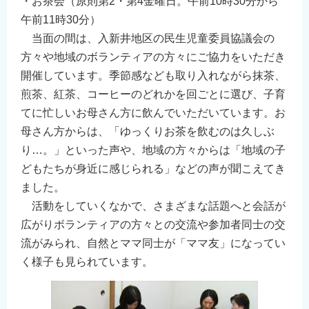
・お茶会（原則第2・第4金曜日。午前10時30分から
午前11時30分）
当面の間は、入新井地区の民生児童委員協議会の
方々や地域のボランティアの方々にご協力をいただき
開催しています。季節感なども取り入れながら抹茶、
煎茶、紅茶、コーヒーのどれかを回ごとに選び、子育
てに忙しいお母さん方に飲んでいただいています。お
母さん方からは、「ゆっくりお茶を飲むのは久しぶ
り…。」といった声や、地域の方々からは「地域の子
どもたちが身近に感じられる」などの声が聞こえてき
ました。
活動をしていくなかで、さまざまな話題へと会話が
広がりボランティアの方々との交流や参加者同士の交
流がみられ、自然とママ同士が「ママ友」になってい
く様子も見られています。