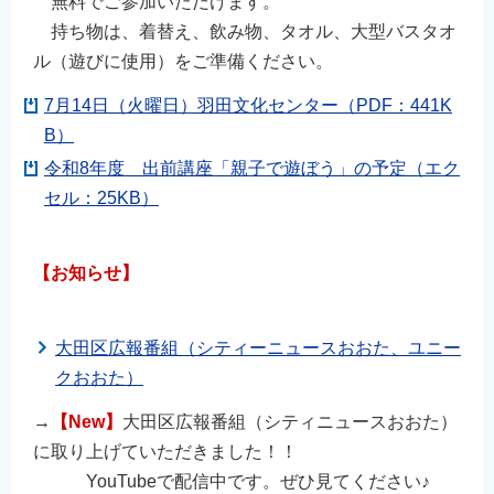
無料でご参加いただけます。
持ち物は、着替え、飲み物、タオル、大型バスタオ
ル（遊びに使用）をご準備ください。
7月14日（火曜日）羽田文化センター（PDF：441K
B）
令和8年度 出前講座「親子で遊ぼう」の予定（エク
セル：25KB）
【お知らせ】
大田区広報番組（シティーニュースおおた、ユニー
クおおた）
→
【New】
大田区広報番組（シティニュースおおた）
に取り上げていただきました！！
YouTubeで配信中です。ぜひ見てください♪