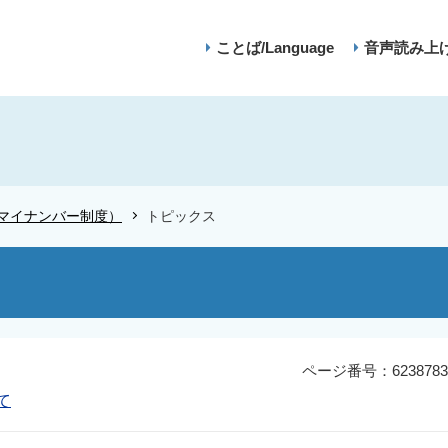
ことば/Language
音声読み上
マイナンバー制度）
トピックス
ページ番号：6238783
て