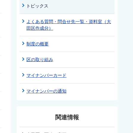
トピックス
よくある質問・問合せ先一覧・資料室（大
田区作成分）
制度の概要
区の取り組み
マイナンバーカード
マイナンバーの通知
関連情報