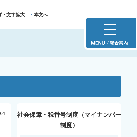
げ・文字拡大
本文へ
64
社会保障・税番号制度（マイナンバー
制度）