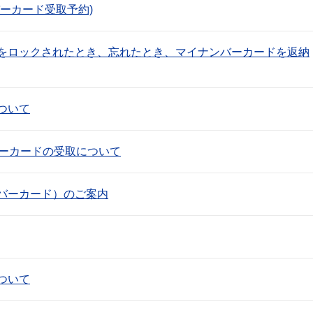
ーカード受取予約)
をロックされたとき、忘れたとき、マイナンバーカードを返納
ついて
バーカードの受取について
バーカード）のご案内
ついて