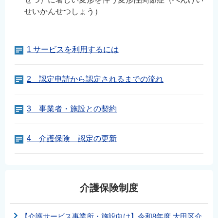
せいかんせつしょう）
1 サービスを利用するには
2 認定申請から認定されるまでの流れ
3 事業者・施設との契約
4 介護保険 認定の更新
介護保険制度
【介護サービス事業所・施設向け】令和8年度 大田区介