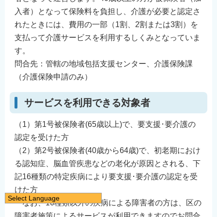
入者）となって保険料を負担し、介護が必要と認定さ
れたときには、費用の一部（1割、2割または3割）を
支払って介護サービスを利用するしくみとなっていま
す。
問合先：管轄の地域包括支援センター、介護保険課
（介護保険申請のみ）
サービスを利用できる対象者
（1）第1号被保険者(65歳以上)で、要支援･要介護の
認定を受けた方
（2）第2号被保険者(40歳から64歳)で、初老期におけ
る認知症、脳血管疾患などの老化が原因とされる、下
記16種類の特定疾病により要支援･要介護の認定を受
けた方
Select Language
なお、16種類以外の疾病による障害者の方は、区の
日本語
障害者施策によるサービスが利用できますのでお問合