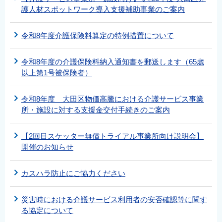
護人材スポットワーク導入支援補助事業のご案内
令和8年度介護保険料算定の特例措置について
令和8年度の介護保険料納入通知書を郵送します（65歳
以上第1号被保険者）
令和8年度 大田区物価高騰における介護サービス事業
所・施設に対する支援金交付手続きのご案内
【2回目スケッター無償トライアル事業所向け説明会】
開催のお知らせ
カスハラ防止にご協力ください
災害時における介護サービス利用者の安否確認等に関す
る協定について