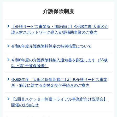
介護保険制度
【介護サービス事業所・施設向け】令和8年度 大田区介
護人材スポットワーク導入支援補助事業のご案内
令和8年度介護保険料算定の特例措置について
令和8年度の介護保険料納入通知書を郵送します（65歳
以上第1号被保険者）
令和8年度 大田区物価高騰における介護サービス事業
所・施設に対する支援金交付手続きのご案内
【2回目スケッター無償トライアル事業所向け説明会】
開催のお知らせ