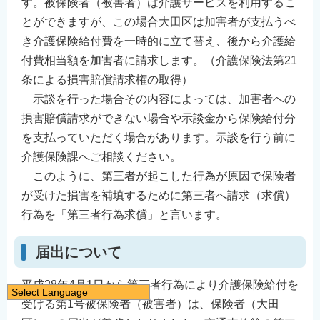
す。被保険者（被害者）は介護サービスを利用するこ
とができますが、この場合大田区は加害者が支払うべ
き介護保険給付費を一時的に立て替え、後から介護給
付費相当額を加害者に請求します。（介護保険法第21
条による損害賠償請求権の取得）
示談を行った場合その内容によっては、加害者への
損害賠償請求ができない場合や示談金から保険給付分
を支払っていただく場合があります。示談を行う前に
介護保険課へご相談ください。
このように、第三者が起こした行為が原因で保険者
が受けた損害を補填するために第三者へ請求（求償）
行為を「第三者行為求償」と言います。
届出について
平成28年4月1日から第三者行為により介護保険給付を
Select Language
受ける第1号被保険者（被害者）は、保険者（大田
日本語