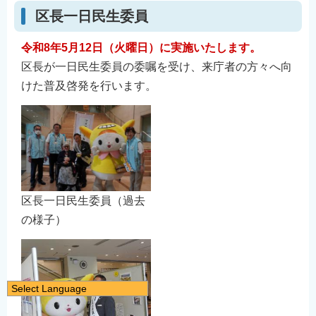
区長一日民生委員
令和8年5月12日（火曜日）に実施いたします。
区長が一日民生委員の委嘱を受け、来庁者の方々へ向
けた普及啓発を行います。
区長一日民生委員（過去
の様子）
Select Language
日本語