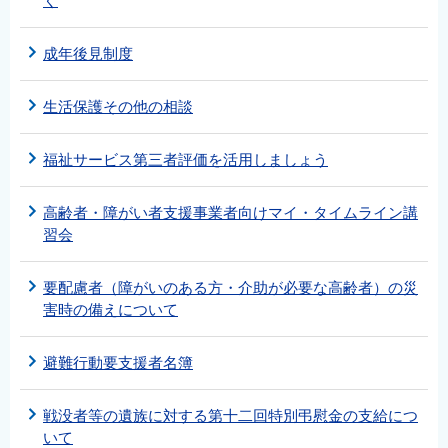
く
成年後見制度
生活保護その他の相談
福祉サービス第三者評価を活用しましょう
高齢者・障がい者支援事業者向けマイ・タイムライン講
習会
要配慮者（障がいのある方・介助が必要な高齢者）の災
害時の備えについて
避難行動要支援者名簿
戦没者等の遺族に対する第十二回特別弔慰金の支給につ
いて