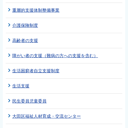
重層的支援体制整備事業
介護保険制度
高齢者の支援
障がい者の支援（難病の方への支援を含む）
生活困窮者自立支援制度
生活支援
民生委員児童委員
大田区福祉人材育成・交流センター