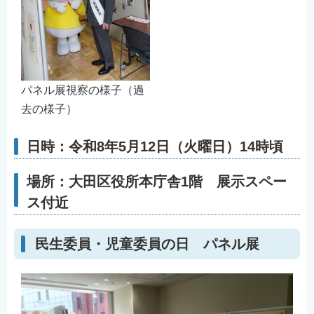
English
简体中文
繁體中文
한국어
パネル展視察の様子（過
नेपाली
去の様子）
Filipino
日時：令和8年5月12日（火曜日）14時頃
場所：大田区役所本庁舎1階 展示スペー
ス付近
民生委員・児童委員の日 パネル展