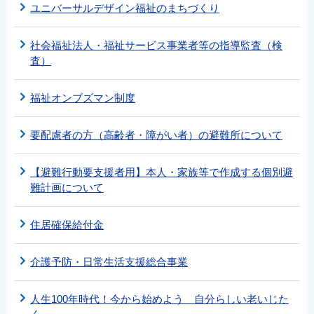
ユニバーサルデザイン福祉のまちづくり
社会福祉法人・福祉サービス事業者等の指導監査（検
査）
福祉オンブズマン制度
要配慮者の方（高齢者・障がい者）の避難所について
【避難行動要支援者用】本人・家族等で作成する個別避
難計画について
住居確保給付金
介護予防・日常生活支援総合事業
人生100年時代！今から始めよう 自分らしい老いじた