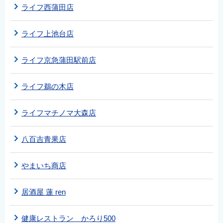
ライフ西蒲田店
ライフ上池台店
ライフ京急蒲田駅前店
ライフ鵜の木店
ライフマチノマ大森店
八百吉青果店
やまいち商店
居酒屋 蓮 ren
健康レストラン かろり500