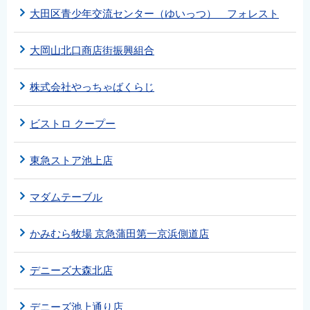
大田区青少年交流センター（ゆいっつ） フォレスト
大岡山北口商店街振興組合
株式会社やっちゃばくらじ
ビストロ クープー
東急ストア池上店
マダムテーブル
かみむら牧場 京急蒲田第一京浜側道店
デニーズ大森北店
デニーズ池上通り店