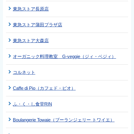
東急ストア長原店
東急ストア蒲田プラザ店
東急ストア大森店
オーガニック料理教室 G-veggie（ジィ・ベジィ）
コルネット
Caffe di Pio（カフェド・ピオ）
ふ・く・し食堂RIN
Boulangerie Towaie（ブーランジェリー トワイエ）