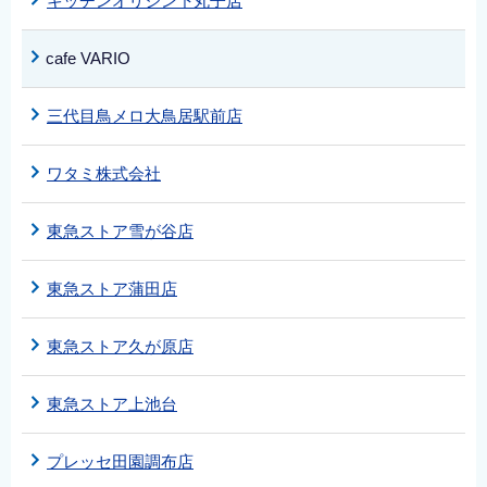
キッチンオリジン下丸子店
cafe VARIO
三代目鳥メロ大鳥居駅前店
ワタミ株式会社
東急ストア雪が谷店
東急ストア蒲田店
東急ストア久が原店
東急ストア上池台
プレッセ田園調布店