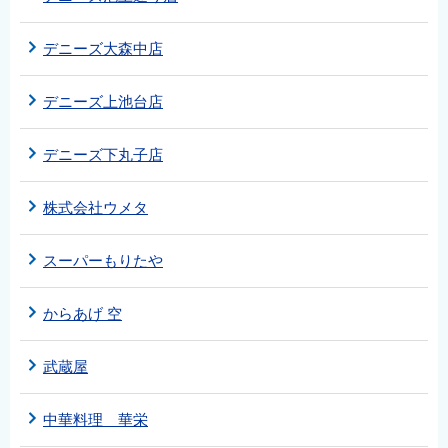
デニーズ大森中店
デニーズ上池台店
デニーズ下丸子店
株式会社ウメタ
スーパーもりたや
からあげ 空
武蔵屋
中華料理 華栄