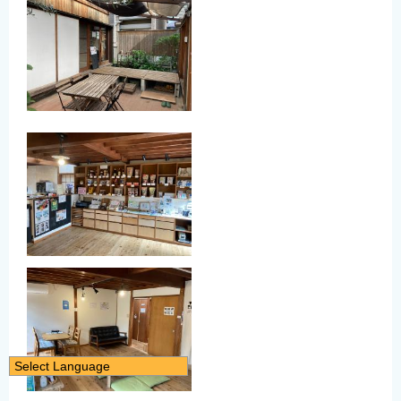
Select Language
日本語