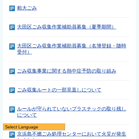
粗大ごみ
大田区ごみ収集作業補助員募集（夏季期間）
大田区ごみ収集作業補助員募集（名簿登録・随時
受付）
ごみ収集事業に関する熱中症予防の取り組み
ごみ収集ルートの一部見直しについて
ルールが守られていないプラスチックの取り残し
について
Select Language
京浜島不燃ごみ処理センターにおいて火災が発生
日本語