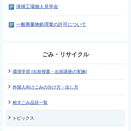
清掃工場個人見学会
一般廃棄物処理業の許可について
ごみ・リサイクル
環境学習 (出前授業・出前講座の実施)
外国人向けごみの分け方・出し方
粗大ごみ品目一覧
トピックス