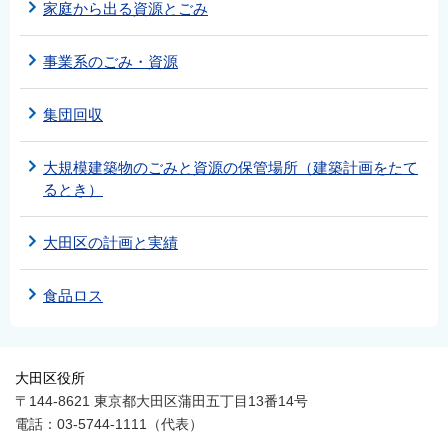
家庭から出る資源とごみ
事業系のごみ・資源
集団回収
大規模建築物のごみと資源の保管場所（建築計画をたて
るとき）
大田区の計画と実績
食品ロス
大田区役所
〒144-8621 東京都大田区蒲田五丁目13番14号
電話：03-5744-1111（代表）