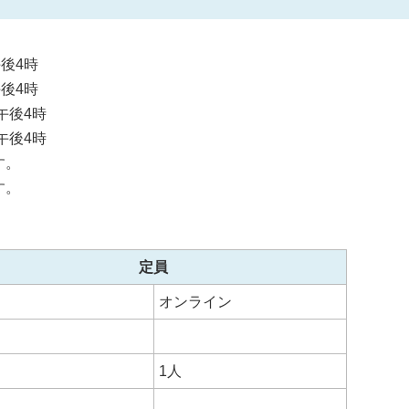
後4時
後4時
午後4時
午後4時
す。
す。
定員
オンライン
1人