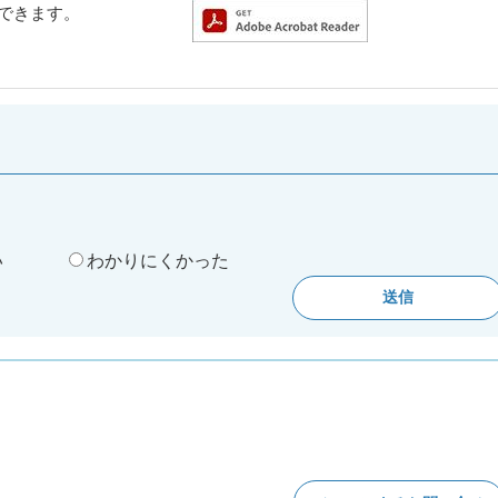
ドできます。
。
い
わかりにくかった