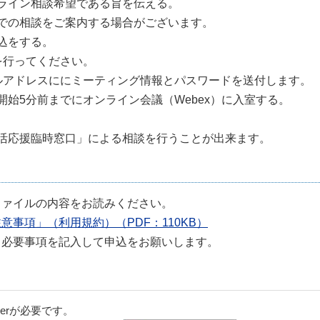
ライン相談希望である旨を伝える。
での相談をご案内する場合がございます。
申込をする。
を行ってください。
ルアドレスににミーティング情報とパスワードを送付します。
始5分前までにオンライン会議（Webex）に入室する。
活応援臨時窓口」による相談を行うことが出来ます。
ファイルの内容をお読みください。
事項」（利用規約）（PDF：110KB）
ら必要事項を記入して申込をお願いします。
aderが必要です。