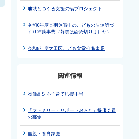
地域とつくる支援の輪プロジェクト
令和8年度長期休暇中のこどもの居場所づ
くり補助事業（募集は締め切りました）
令和8年度大田区こども食堂推進事業
関連情報
物価高対応子育て応援手当
「ファミリー・サポートおおた」提供会員
の募集
里親・養育家庭