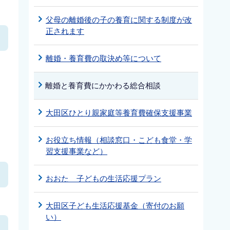
父母の離婚後の子の養育に関する制度が改
正されます
離婚・養育費の取決め等について
離婚と養育費にかかわる総合相談
大田区ひとり親家庭等養育費確保支援事業
お役立ち情報（相談窓口・こども食堂・学
習支援事業など）
おおた 子どもの生活応援プラン
大田区子ども生活応援基金（寄付のお願
い）