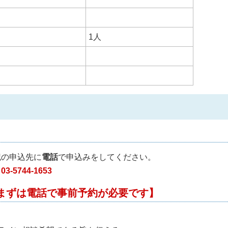
1人
記の申込先に
電話
で申込みをしてください。
744-1653
まずは電話で事前予約が必要です】