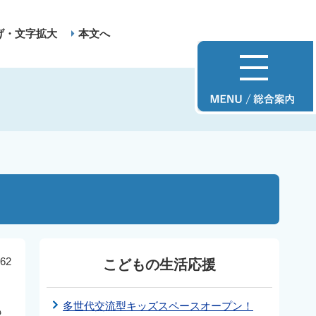
げ・文字拡大
本文へ
62
こどもの生活応援
多世代交流型キッズスペースオープン！
も