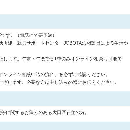
談です。（電話にて要予約）
再建・就労サポートセンターJOBOTAの相談員による生活や
たします。午前・午後で各1枠のみオンライン相談も可能で
ンライン相談申込の流れ」を必ずご確認ください。
ございます。必要な方は申し込みの際にお伝えください。
費等に関するお悩みのある大田区在住の方。