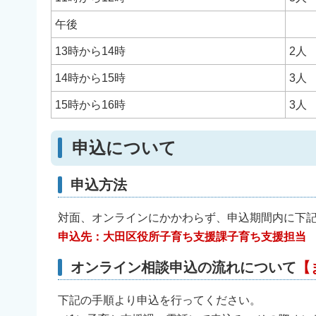
午後
13時から14時
2人
14時から15時
3人
15時から16時
3人
申込について
申込方法
対面、オンラインにかかわらず、申込期間内に下
申込先：大田区役所子育ち支援課子育ち支援担当 03-5
オンライン相談申込の流れについて
【
下記の手順より申込を行ってください。