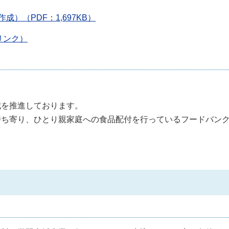
）（PDF：1,697KB）
リンク）
減を推進しております。
持ち寄り、ひとり親家庭への食品配付を行っているフードバン