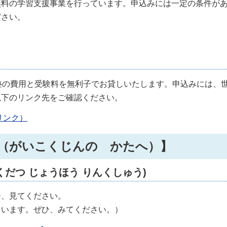
無料の学習支援事業を行っています。申込みには一定の条件が
ださい。
塾の費用と受験料を無利子でお貸しいたします。申込みには、
以下のリンク先をご確認ください。
リンク）
人の方へ（がいこくじんの かたへ）】
 (やくだつ じょうほう りんくしゅう)
ひ、見てください。
ています。ぜひ、みてください。）