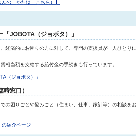
こくじんの かたは こちら）】
「JOBOTA（ジョボタ）」
、経済的にお困りの方に対して、専門の支援員が一人ひとり
賃相当額を支給する給付金の手続きも行っています。
TA（ジョボタ）」
臨時窓口）
中での困りごとや悩みごと（住まい、仕事、家計等）の相談を
）の紹介ページ