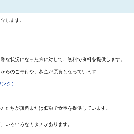
紹介します。
困難な状況になった方に対して、無料で食料を提供します。
んからのご寄付や、募金が原資となっています。
リンク）
の方たちが無料または低額で食事を提供しています。
ど、いろいろなカタチがあります。