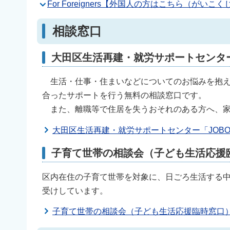
For Foreigners【外国人の方はこちら（がい
相談窓口
大田区生活再建・就労サポートセンター
生活・仕事・住まいなどについてのお悩みを抱え
合ったサポートを行う無料の相談窓口です。
また、離職等で住居を失うおそれのある方へ、家
大田区生活再建・就労サポートセンター「JOBO
子育て世帯の相談会（子ども生活応援
区内在住の子育て世帯を対象に、日ごろ生活する
受けしています。
子育て世帯の相談会（子ども生活応援臨時窓口