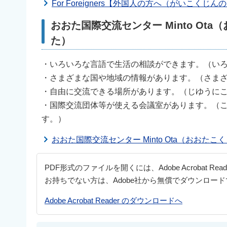
For Foreigners【外国人の方へ（がいこくじ
おおた国際交流センター Minto O
た）
・いろいろな言語で生活の相談ができます。（い
・さまざまな国や地域の情報があります。（さま
・自由に交流できる場所があります。（じゆうに
・国際交流団体等が使える会議室があります。（
す。）
おおた国際交流センター Minto Ota（おおた
PDF形式のファイルを開くには、Adobe Acrobat Re
お持ちでない方は、Adobe社から無償でダウンロー
Adobe Acrobat Reader のダウンロードへ