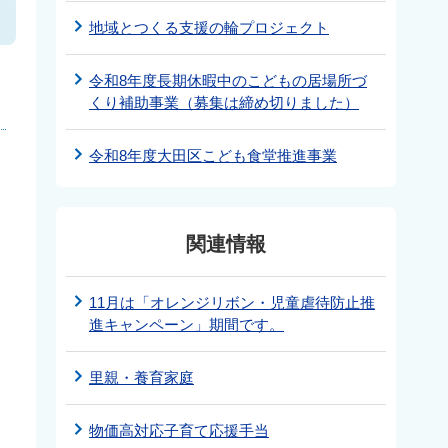
地域とつくる支援の輪プロジェクト
令和8年度長期休暇中のこどもの居場所づ
くり補助事業（募集は締め切りました）
令和8年度大田区こども食堂推進事業
関連情報
11月は「オレンジリボン・児童虐待防止推
進キャンペーン」期間です。
里親・養育家庭
物価高対応子育て応援手当