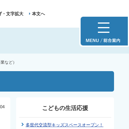
げ・文字拡大
本文へ
事業など）
）
04
こどもの生活応援
多世代交流型キッズスペースオープン！