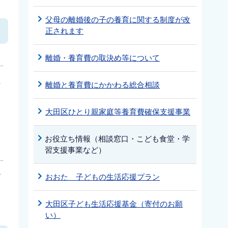
父母の離婚後の子の養育に関する制度が改
正されます
離婚・養育費の取決め等について
に
離婚と養育費にかかわる総合相談
大田区ひとり親家庭等養育費確保支援事業
お役立ち情報（相談窓口・こども食堂・学
習支援事業など）
お
おおた 子どもの生活応援プラン
大田区子ども生活応援基金（寄付のお願
い）