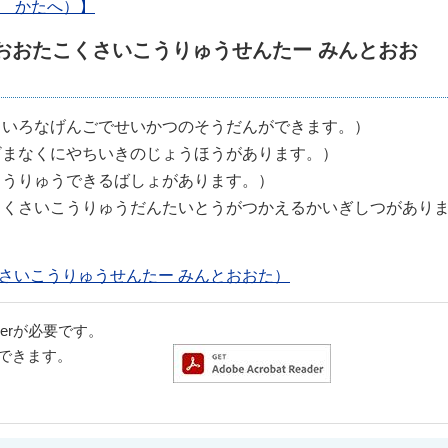
んの かたへ）】
ta（おおたこくさいこうりゅうせんたー みんとおお
ろいろなげんごでせいかつのそうだんができます。）
ざまなくにやちいきのじょうほうがあります。）
こうりゅうできるばしょがあります。）
こくさいこうりゅうだんたいとうがつかえるかいぎしつがあり
こくさいこうりゅうせんたー みんとおおた）
aderが必要です。
ドできます。