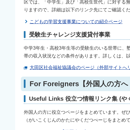
区では、「中学生」及び「高校生世代」に対する
りますので、詳細は以下のリンク先にてご確認く
こどもの学習支援事業についての紹介ページ
受験生チャレンジ支援貸付事業
中学3年生・高校3年生等の受験生のいる世帯に、
帯の収入状況などの条件があります。詳しくは、
大田区社会福祉協議会のページ（外部サイトへ
For Foreigners【外国
Useful Links 役立つ情報リンク集
外国人の方に役立つページをまとめています。ぜ
（がいこくじんのかたにやくだつぺーじをまとめ