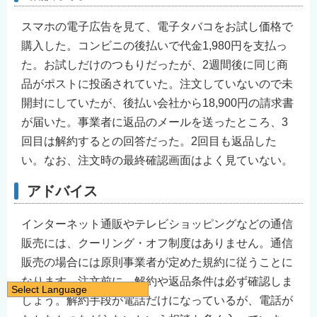
スマホの電子広告を見て、電子タバコをお試し価格で
購入した。コンビニの後払いで代金1,980円を支払っ
た。お試しだけのつもりだったが、2週間後に同じ商
品がポストに投函されていた。注文していないので未
開封にしていたが、後払い会社から18,900円の請求書
が届いた。事業者に返品のメールを送ったところ、3
回目は解約するとの回答だった。2回目も返品した
い。なお、注文時の最終確認画面はよく見ていない。
アドバイス
インターネット通販やテレビショッピングなどの通信
販売には、クーリング・オフ制度はありません。通信
販売の場合には原則事業者が定めた規約に従うことに
なります。注文前に、解約や返品条件は必ず確認しま
Select Language
しょう。解約手段が電話だけになっているが、電話が
日本語