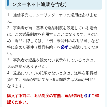
ンターネット通販を含む）
1 通信販売に、クーリング・オフの適用はありませ
ん。
2 事業者が自主基準で返品制度を設定している場合
は、この返品制度を利用することになります。そのた
め、返品に際しては、「例：未開封のみ返品可」など
特に定めた要件（返品特約）を
必ず
ご確認してくださ
い。
3 事業者が返品を認めない表示をしているときは、
返品制度がありません。
4 返品についての記載がないときは、送料を消費者
負担で、商品が届いてから8日間以内は返品が可能と
なります。
購入する前に、返品制度の有無、返品特約を
必ず
ご確
認ください。