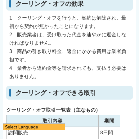
クーリング・オフの効果
1 クーリング・オフを行うと、契約は解除され、最
初から契約が無かったことになります。
2 販売業者は、受け取った代金を速やかに返金しな
ければなりません。
3 商品の引き取り料金、返金にかかる費用は業者負
担です。
4 業者から違約金等を請求されても、支払う必要は
ありません。
クーリング・オフできる取引
クーリング・オフ取引一覧表（主なもの）
取引内容
期間
Select Language
訪問販売
8日間
日本語