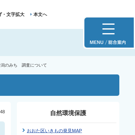
げ・文字拡大
本文へ
干潟のみち 調査について
48
自然環境保護
おおた区いきもの発見MAP