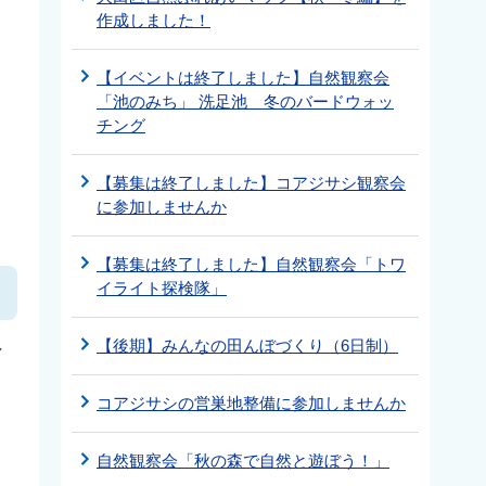
作成しました！
【イベントは終了しました】自然観察会
「池のみち」 洗足池 冬のバードウォッ
チング
【募集は終了しました】コアジサシ観察会
に参加しませんか
【募集は終了しました】自然観察会「トワ
イライト探検隊」
し
【後期】みんなの田んぼづくり（6日制）
コアジサシの営巣地整備に参加しませんか
自然観察会「秋の森で自然と遊ぼう！」