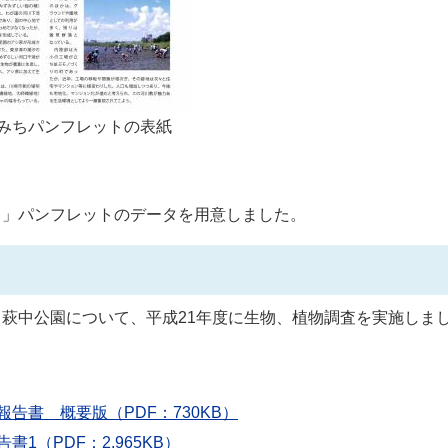
みちパンフレットの表紙
ち」パンフレットのデータを用意しました。
萩中公園について、平成21年度に生物、植物調査を実施しま
。
告書 概要版（PDF：730KB）
（PDF：2,965KB）