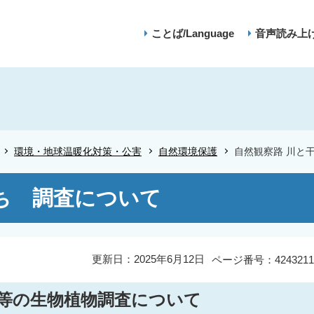
ことば/Language
音声読み上
環境・地球温暖化対策・公害
自然環境保護
自然観察路 川と
ち 調査について
更新日：2025年6月12日
ページ番号：4243211
等の生物植物調査について