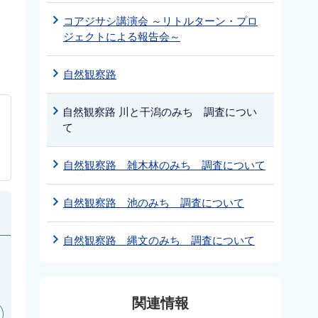
コアジサシ講演会 ～リトルターン・プロ
ジェクトによる報告会～
自然観察路
自然観察路 川と干潟のみち 調査につい
て
自然観察路 雑木林のみち 調査について
自然観察路 池のみち 調査について
自然観察路 縄文のみち 調査について
関連情報