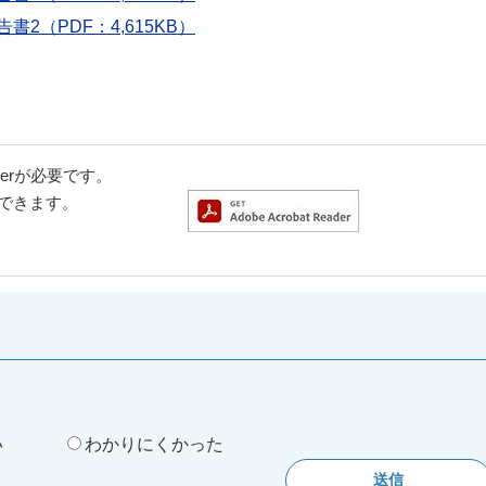
（PDF：4,615KB）
aderが必要です。
ドできます。
。
い
わかりにくかった