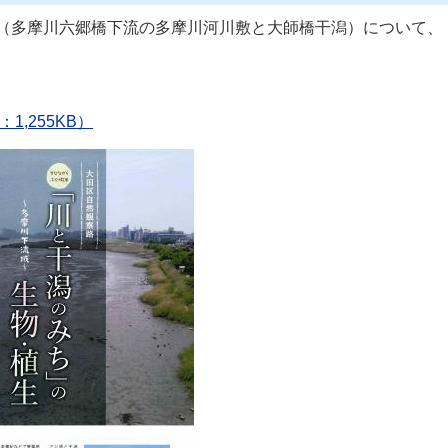
（多摩川六郷橋下流の多摩川河川敷と大師橋干潟）について、
。
,255KB）