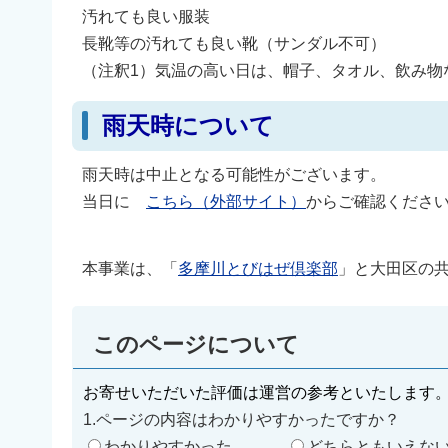
汚れても良い服装
長靴等の汚れても良い靴（サンダル不可）
（注釈1）気温の高い日は、帽子、タオル、飲み物
雨天時について
雨天時は中止となる可能性がございます。
当日に
こちら（外部サイト）
からご確認くださ
本事業は、「
多摩川とびはぜ倶楽部
」と大田区の
このページについて
お寄せいただいた評価は運営の参考といたします
1.ページの内容はわかりやすかったですか？
わかりやすかった
どちらともいえな