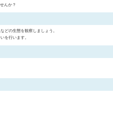
せんか？
貝などの生態を観察しましょう。
拾いを行います。