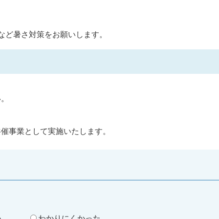
など暑さ対策をお願いします。
い。
共催事業として実施いたします。
。
い
わかりにくかった