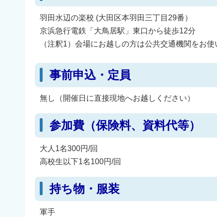
羽田水辺の楽校 (大田区本羽田三丁目29番）
京浜急行電鉄「大鳥居駅」東口から徒歩12分
（注釈1）会場にお越しの方は公共交通機関をお使
事前申込・定員
無し（開催日に直接現地へお越しください）
参加費（保険料、資料代等）
大人1名300円/回
高校生以下1名100円/回
持ち物・服装
軍手