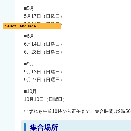
■5月
5月17日（日曜日）
5月31日（日曜日）
Select Language
日本語
■6月
English
6月14日（日曜日）
简体中文
6月28日（日曜日）
繁體中文
■9月
한국어
9月13日（日曜日）
नेपाली
9月27日（日曜日）
Filipino
■10月
10月10日（日曜日）
いずれも午前10時から正午まで、集合時間は9時5
集合場所