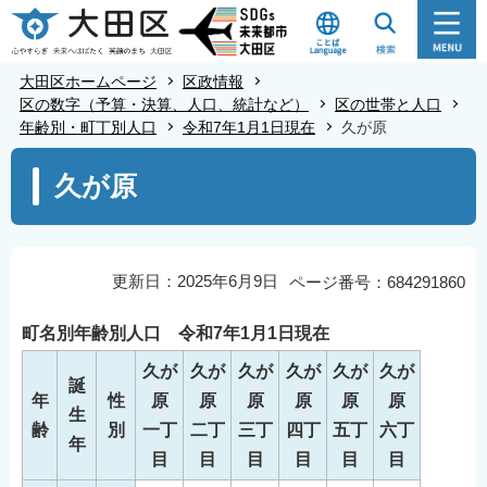
こ
の
ペ
大田区ホームページ
区政情報
ー
区の数字（予算・決算、人口、統計など）
区の世帯と人口
年齢別・町丁別人口
令和7年1月1日現在
久が原
ジ
の
本
久が原
先
文
頭
こ
で
こ
す
か
更新日：2025年6月9日
ページ番号：684291860
ら
町名別年齢別人口 令和7年1月1日現在
久が
久が
久が
久が
久が
久が
誕
年
性
原
原
原
原
原
原
生
齢
別
一丁
二丁
三丁
四丁
五丁
六丁
年
目
目
目
目
目
目