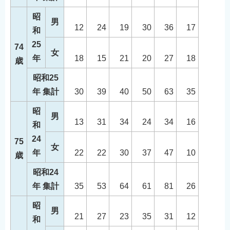
昭
男
12
24
19
30
36
17
和
25
74
女
年
18
15
21
20
27
18
歳
昭和25
年 集計
30
39
40
50
63
35
昭
男
13
31
34
24
34
16
和
24
75
女
年
22
22
30
37
47
10
歳
昭和24
年 集計
35
53
64
61
81
26
昭
男
21
27
23
35
31
12
和