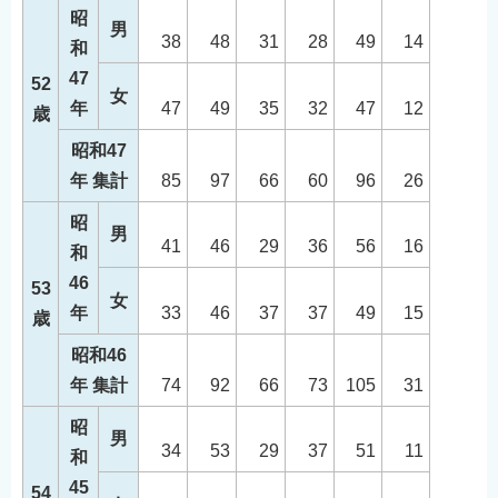
昭
男
38
48
31
28
49
14
和
47
52
女
年
47
49
35
32
47
12
歳
昭和47
年 集計
85
97
66
60
96
26
昭
男
41
46
29
36
56
16
和
46
53
女
年
33
46
37
37
49
15
歳
昭和46
年 集計
74
92
66
73
105
31
昭
男
34
53
29
37
51
11
和
45
54