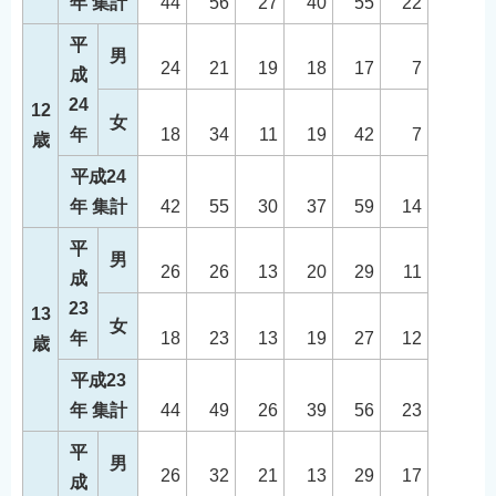
年 集計
44
56
27
40
55
22
平
男
24
21
19
18
17
7
成
24
12
女
年
18
34
11
19
42
7
歳
平成24
年 集計
42
55
30
37
59
14
平
男
26
26
13
20
29
11
成
23
13
女
年
18
23
13
19
27
12
歳
平成23
年 集計
44
49
26
39
56
23
平
男
26
32
21
13
29
17
成