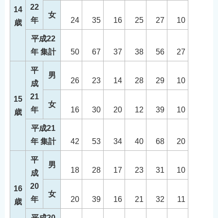
22
14
女
年
24
35
16
25
27
10
歳
平成22
年 集計
50
67
37
38
56
27
平
男
26
23
14
28
29
10
成
21
15
女
年
16
30
20
12
39
10
歳
平成21
年 集計
42
53
34
40
68
20
平
男
18
28
17
23
31
10
成
20
16
女
年
20
39
16
21
32
11
歳
平成20