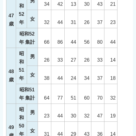
男
34
42
13
30
43
21
和
52
47
女
年
32
44
31
26
37
23
歳
昭和52
年 集計
66
86
44
56
80
44
昭
男
26
33
27
26
33
14
和
51
48
女
年
38
44
24
34
37
18
歳
昭和51
年 集計
64
77
51
60
70
32
昭
男
23
44
30
32
47
19
和
50
49
女
年
31
44
29
43
36
14
歳