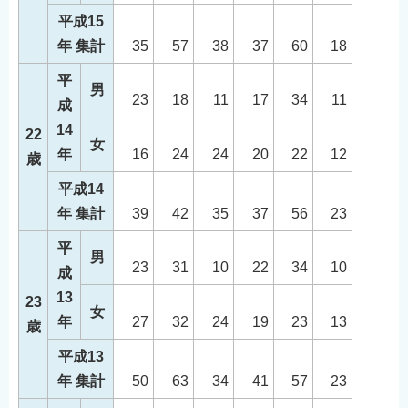
平成15
年 集計
35
57
38
37
60
18
平
男
23
18
11
17
34
11
成
14
22
女
年
16
24
24
20
22
12
歳
平成14
年 集計
39
42
35
37
56
23
平
男
23
31
10
22
34
10
成
13
23
女
年
27
32
24
19
23
13
歳
平成13
年 集計
50
63
34
41
57
23