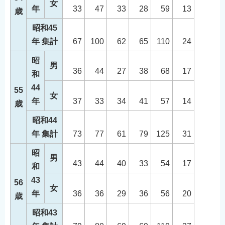
女
年
33
47
33
28
59
13
歳
昭和45
年 集計
67
100
62
65
110
24
昭
男
36
44
27
38
68
17
和
44
55
女
年
37
33
34
41
57
14
歳
昭和44
年 集計
73
77
61
79
125
31
昭
男
43
44
40
33
54
17
和
43
56
女
年
36
36
29
36
56
20
歳
昭和43