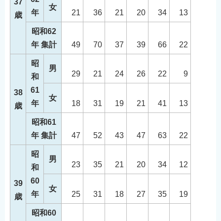
37
女
年
21
36
21
20
34
13
歳
昭和62
年 集計
49
70
37
39
66
22
昭
男
29
21
24
26
22
9
和
61
38
女
年
18
31
19
21
41
13
歳
昭和61
年 集計
47
52
43
47
63
22
昭
男
23
35
21
20
34
12
和
60
39
女
年
25
31
18
27
35
19
歳
昭和60