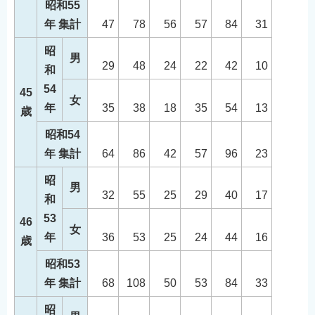
昭和55
年 集計
47
78
56
57
84
31
昭
男
29
48
24
22
42
10
和
54
45
女
年
35
38
18
35
54
13
歳
昭和54
年 集計
64
86
42
57
96
23
昭
男
32
55
25
29
40
17
和
53
46
女
年
36
53
25
24
44
16
歳
昭和53
年 集計
68
108
50
53
84
33
昭