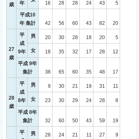
年
16
28
28
24
43
5
歳
平成10
年 集計
42
56
60
43
82
20
平
男
20
30
28
18
20
5
成
27
女
9年
18
35
32
17
28
12
歳
平成 9年
集計
38
65
60
35
48
17
平
男
9
30
21
19
31
11
成
28
女
8年
23
30
29
24
28
8
歳
平成 8年
集計
32
60
50
43
59
19
平
男
28
24
21
11
27
9