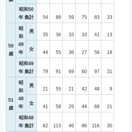
昭和50
年 集計
54
88
59
75
83
33
昭
男
35
36
33
33
41
13
和
49
50
女
年
44
55
36
27
56
18
歳
昭和49
年 集計
79
91
69
60
97
31
昭
男
21
55
21
42
48
9
和
48
51
女
年
41
58
25
44
68
21
歳
昭和48
年 集計
62
113
46
86
116
30