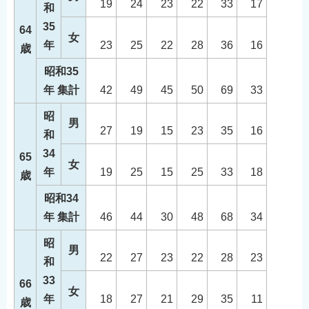
19
24
23
22
33
17
和
35
64
女
年
23
25
22
28
36
16
歳
昭和35
年 集計
42
49
45
50
69
33
昭
男
27
19
15
23
35
16
和
34
65
女
年
19
25
15
25
33
18
歳
昭和34
年 集計
46
44
30
48
68
34
昭
男
22
27
23
22
28
23
和
33
66
女
年
18
27
21
29
35
11
歳